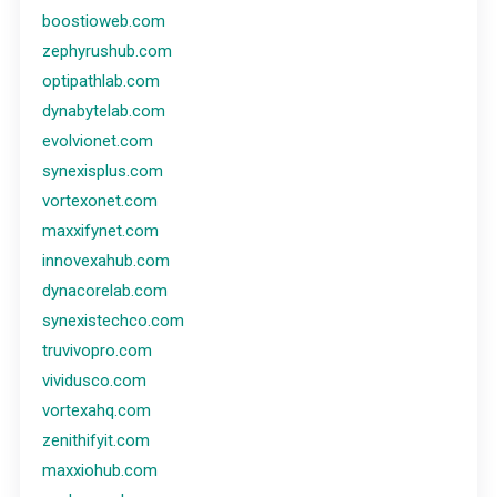
boostioweb.com
zephyrushub.com
optipathlab.com
dynabytelab.com
evolvionet.com
synexisplus.com
vortexonet.com
maxxifynet.com
innovexahub.com
dynacorelab.com
synexistechco.com
truvivopro.com
vividusco.com
vortexahq.com
zenithifyit.com
maxxiohub.com