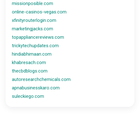
missionposible.com
online-casinos-vegas.com
xfinityrouterlogin.com
marketingjacks.com
topappliancereviews.com
trickytechupdates.com
hindiabhimaan.com
khabresach.com
thecbdblogs.com
autoresearchchemicals.com
apnabusinesskaro.com
suleckiego.com