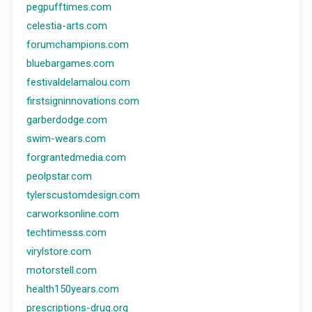
pegpufftimes.com
celestia-arts.com
forumchampions.com
bluebargames.com
festivaldelamalou.com
firstsigninnovations.com
garberdodge.com
swim-wears.com
forgrantedmedia.com
peolpstar.com
tylerscustomdesign.com
carworksonline.com
techtimesss.com
virylstore.com
motorstell.com
health150years.com
prescriptions-drug.org