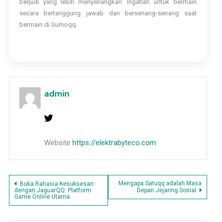
berjudi yang lebih menyenangkan. Ingatlah untuk bermain
secara bertanggung jawab dan bersenang-senang saat
bermain di Sumoqq.
admin
Website
https://elektrabyteco.com
Post
Mengapa Satuqq adalah Masa
Buka Rahasia Kesuksesan
dengan JaguarQQ: Platform
Depan Jejaring Sosial
Game Online Utama
navigation