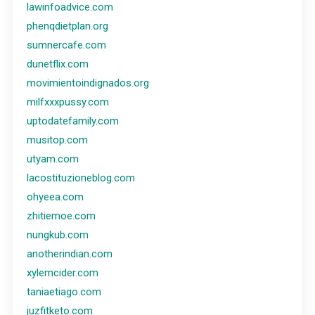
lawinfoadvice.com
phenqdietplan.org
sumnercafe.com
dunetflix.com
movimientoindignados.org
milfxxxpussy.com
uptodatefamily.com
musitop.com
utyam.com
lacostituzioneblog.com
ohyeea.com
zhitiemoe.com
nungkub.com
anotherindian.com
xylemcider.com
taniaetiago.com
juzfitketo.com