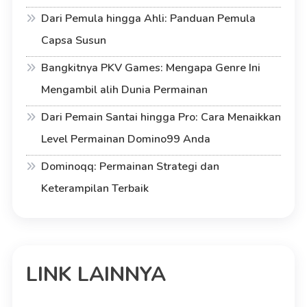
Dari Pemula hingga Ahli: Panduan Pemula
Capsa Susun
Bangkitnya PKV Games: Mengapa Genre Ini
Mengambil alih Dunia Permainan
Dari Pemain Santai hingga Pro: Cara Menaikkan
Level Permainan Domino99 Anda
Dominoqq: Permainan Strategi dan
Keterampilan Terbaik
LINK LAINNYA