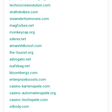
technocrewsolution.com
viraltokvibes.com
vivianebritoimoveis.com
magforbes.net
monkeycap.org
sdenix.net
amarinhillcrest.com
the-tourist.org
advogato.net
isafebag.net
bloombergz.com
enterpriseboosts.com
casino-kartenspiele.com
casino-automatenspiele.org
casino-tischspiele.com
otbody.com