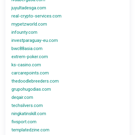
juyultadesga.com
real-crypto-services.com
mypetzworld.com
infounty.com
investparaguay-eu.com
bwc88asia.com
extrem-poker.com
ks-casino.com
carcarepoints.com
thedoodlebreeders.com
grupohugodias.com
deqair.com
techsilvers.com
ningkatinskill.com
fivsport.com
templatedzine.com