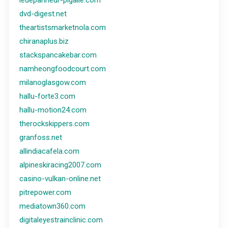
ledepanneur-pigalle.com
dvd-digest.net
theartistsmarketnola.com
chiranaplus.biz
stackspancakebar.com
namheongfoodcourt.com
milanoglasgow.com
hallu-forte3.com
hallu-motion24.com
therockskippers.com
granfoss.net
allindiacafela.com
alpineskiracing2007.com
casino-vulkan-online.net
pitrepower.com
mediatown360.com
digitaleyestrainclinic.com