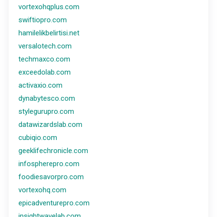
vortexohqplus.com
swiftiopro.com
hamilelikbelirtisi.net
versalotech.com
techmaxco.com
exceedolab.com
activaxio.com
dynabytesco.com
stylegurupro.com
datawizardslab.com
cubiqio.com
geeklifechronicle.com
infospherepro.com
foodiesavorpro.com
vortexohq.com
epicadventurepro.com
insightwavelab.com