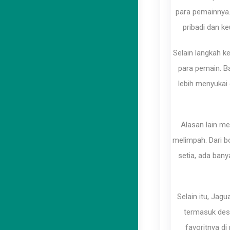
para pemainnya.
pribadi dan k
Selain langkah 
para pemain. Ba
lebih menyukai 
Alasan lain m
melimpah. Dari 
setia, ada ban
Selain itu, Ja
termasuk desk
favoritnya d