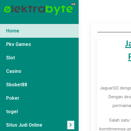
Skip
to
content
Mainkan PKV Games di situs poker
PKV Games:
Home
online dengan hadiah menggiurkan.
J
Dapatkan kesempatan memenangkan
Pkv Games
Situs Poker
hadiah besar setiap hari dengan
bermain poker.
Slot
Online
Casino
dengan
Sbobet88
JaguarQQ dengan
Dengan des
Poker
Hadiah
permaina
togel
Salah satu
Menggiurkan
Situs Judi Online
komitmennya un