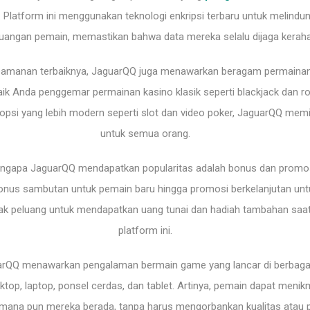
 Platform ini menggunakan teknologi enkripsi terbaru untuk melindun
euangan pemain, memastikan bahwa data mereka selalu dijaga kerah
keamanan terbaiknya, JaguarQQ juga menawarkan beragam permainan u
ik Anda penggemar permainan kasino klasik seperti blackjack dan rou
opsi yang lebih modern seperti slot dan video poker, JaguarQQ memil
untuk semua orang.
engapa JaguarQQ mendapatkan popularitas adalah bonus dan promo
bonus sambutan untuk pemain baru hingga promosi berkelanjutan un
yak peluang untuk mendapatkan uang tunai dan hadiah tambahan saat
platform ini.
guarQQ menawarkan pengalaman bermain game yang lancar di berbagai
top, laptop, ponsel cerdas, dan tablet. Artinya, pemain dapat meni
i mana pun mereka berada, tanpa harus mengorbankan kualitas atau 