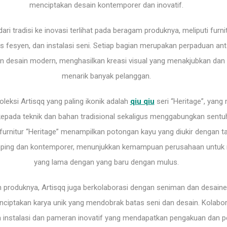
menciptakan desain kontemporer dan inovatif.
dari tradisi ke inovasi terlihat pada beragam produknya, meliputi furni
s fesyen, dan instalasi seni. Setiap bagian merupakan perpaduan ant
an desain modern, menghasilkan kreasi visual yang menakjubkan dan 
menarik banyak pelanggan.
oleksi Artisqq yang paling ikonik adalah
qiu qiu
seri “Heritage”, yang
epada teknik dan bahan tradisional sekaligus menggabungkan sent
i furnitur “Heritage” menampilkan potongan kayu yang diukir dengan 
mping dan kontemporer, menunjukkan kemampuan perusahaan untu
yang lama dengan yang baru dengan mulus.
 produknya, Artisqq juga berkolaborasi dengan seniman dan desainer
ciptakan karya unik yang mendobrak batas seni dan desain. Kolaboras
 instalasi dan pameran inovatif yang mendapatkan pengakuan dan 