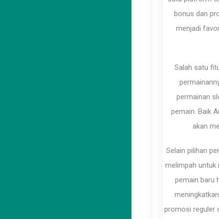
bonus dan pr
menjadi favo
Salah satu fi
permainannya
permainan sl
pemain. Baik 
akan me
Selain pilihan 
melimpah untuk
pemain baru h
meningkatkan
promosi reguler