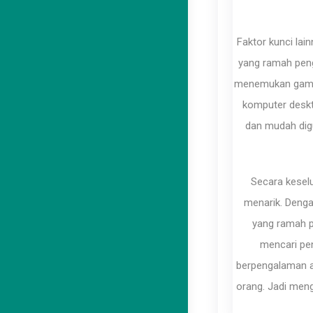
Faktor kunci la
yang ramah peng
menemukan game 
komputer deskt
dan mudah dig
Secara kesel
menarik. Deng
yang ramah p
mencari pen
berpengalaman a
orang. Jadi men