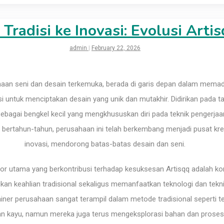
 Tradisi ke Inovasi: Evolusi Arti
admin
|
February 22, 2026
haan seni dan desain terkemuka, berada di garis depan dalam memad
i untuk menciptakan desain yang unik dan mutakhir. Didirikan pada t
sebagai bengkel kecil yang mengkhususkan diri pada teknik pengerjaan
bertahun-tahun, perusahaan ini telah berkembang menjadi pusat krea
inovasi, mendorong batas-batas desain dan seni.
tor utama yang berkontribusi terhadap kesuksesan Artisqq adalah 
kan keahlian tradisional sekaligus memanfaatkan teknologi dan tekni
ainer perusahaan sangat terampil dalam metode tradisional seperti t
iran kayu, namun mereka juga terus mengeksplorasi bahan dan proses