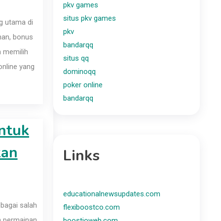
pkv games
situs pkv games
g utama di
pkv
nan, bonus
bandarqq
n memilih
situs qq
online yang
dominoqq
poker online
bandarqq
ntuk
kan
Links
educationalnewsupdates.com
ebagai salah
flexiboostco.com
n permainan,
boostioweb.com