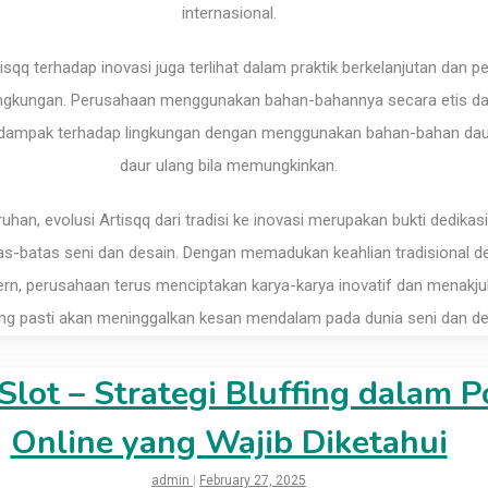
internasional.
sqq terhadap inovasi juga terlihat dalam praktik berkelanjutan dan 
ingkungan. Perusahaan menggunakan bahan-bahannya secara etis d
dampak terhadap lingkungan dengan menggunakan bahan-bahan dau
daur ulang bila memungkinkan.
uhan, evolusi Artisqq dari tradisi ke inovasi merupakan bukti dedika
s-batas seni dan desain. Dengan memadukan keahlian tradisional d
n, perusahaan terus menciptakan karya-karya inovatif dan menakj
ang pasti akan meninggalkan kesan mendalam pada dunia seni dan de
 Slot – Strategi Bluffing dalam P
Online yang Wajib Diketahui
admin
|
February 27, 2025