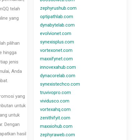
zephyrushub.com
nQQ telah
optipathlab.com
line yang
dynabytelab.com
evolvionet.com
synexisplus.com
ah pilihan
vortexonet.com
te hingga
maxxifynet.com
iap jenis
innovexahub.com
ulai, Anda
dynacorelab.com
bat.
synexistechco.com
truvivopro.com
promosi yang
vividusco.com
butan untuk
vortexahq.com
uang untuk
zenithifyit.com
r. Dengan
maxxiohub.com
patkan hasil
zephyraweb.com