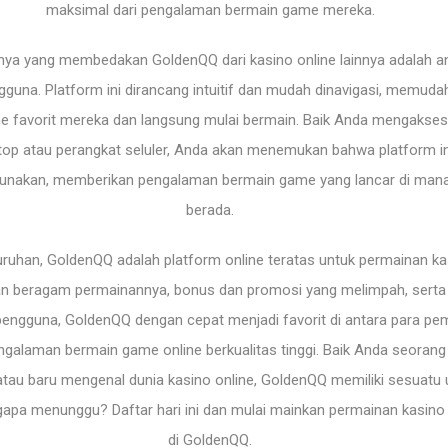
maksimal dari pengalaman bermain game mereka.
innya yang membedakan GoldenQQ dari kasino online lainnya adalah 
guna. Platform ini dirancang intuitif dan mudah dinavigasi, memud
favorit mereka dan langsung mulai bermain. Baik Anda mengakses
op atau perangkat seluler, Anda akan menemukan bahwa platform in
unakan, memberikan pengalaman bermain game yang lancar di man
berada.
uruhan, GoldenQQ adalah platform online teratas untuk permainan ka
an beragam permainannya, bonus dan promosi yang melimpah, serta
engguna, GoldenQQ dengan cepat menjadi favorit di antara para pe
galaman bermain game online berkualitas tinggi. Baik Anda seorang
tau baru mengenal dunia kasino online, GoldenQQ memiliki sesuatu
gapa menunggu? Daftar hari ini dan mulai mainkan permainan kasino 
di GoldenQQ.