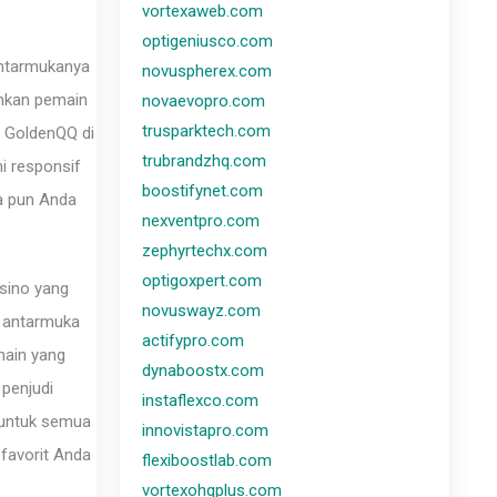
vortexaweb.com
optigeniusco.com
antarmukanya
novuspherex.com
ahkan pemain
novaevopro.com
trusparktech.com
 GoldenQQ di
trubrandzhq.com
i responsif
boostifynet.com
a pun Anda
nexventpro.com
zephyrtechx.com
optigoxpert.com
sino yang
novuswayz.com
 antarmuka
actifypro.com
main yang
dynaboostx.com
 penjudi
instaflexco.com
 untuk semua
innovistapro.com
favorit Anda
flexiboostlab.com
vortexohqplus.com