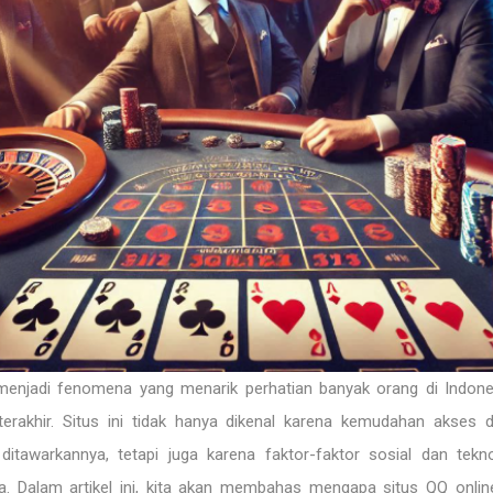
 menjadi fenomena yang menarik perhatian banyak orang di Indon
terakhir. Situs ini tidak hanya dikenal karena kemudahan akses
itawarkannya, tetapi juga karena faktor-faktor sosial dan tekn
. Dalam artikel ini, kita akan membahas mengapa situs QQ onli