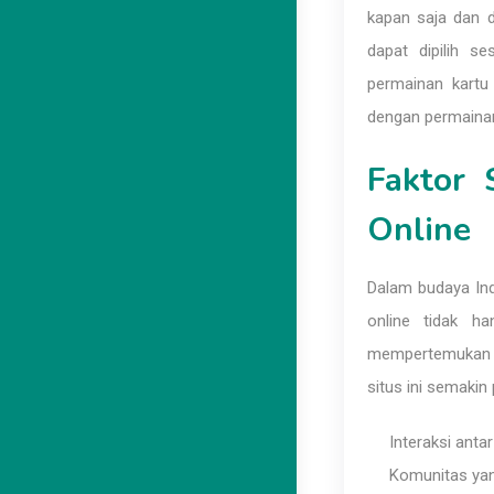
kapan saja dan d
dapat dipilih s
permainan kartu 
dengan permainan
Faktor
Online
Dalam budaya Ind
online tidak ha
mempertemukan o
situs ini semakin 
Interaksi anta
Komunitas ya