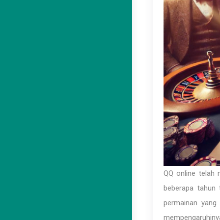
QQ online telah
beberapa tahun 
permainan yang d
mempengaruhinya