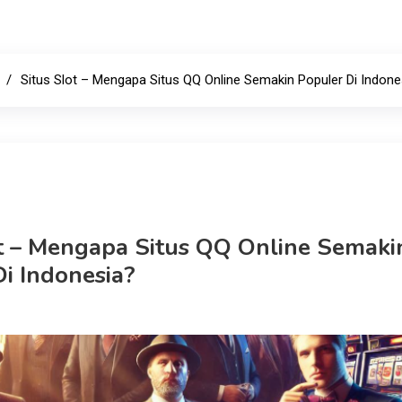
Situs Slot – Mengapa Situs QQ Online Semakin Populer Di Indone
ot – Mengapa Situs QQ Online Semaki
i Indonesia?