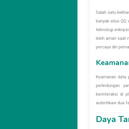
Salah satu kekha
banyak situs QQ
teknologi enkrip
lebih aman saat 
percaya diri pem
Keamana
Keamanan data pr
perlindungan y
berinteraksi di 
autentikasi dua 
Daya Ta