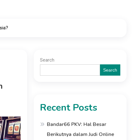
sia?
Search
Search
n
Recent Posts
Bandar66 PKV: Hal Besar
Berikutnya dalam Judi Online