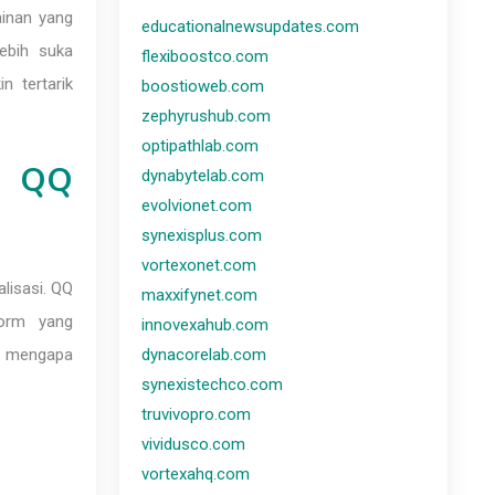
ainan yang
educationalnewsupdates.com
ebih suka
flexiboostco.com
n tertarik
boostioweb.com
zephyrushub.com
optipathlab.com
en QQ
dynabytelab.com
evolvionet.com
synexisplus.com
vortexonet.com
lisasi. QQ
maxxifynet.com
form yang
innovexahub.com
an mengapa
dynacorelab.com
synexistechco.com
truvivopro.com
vividusco.com
vortexahq.com