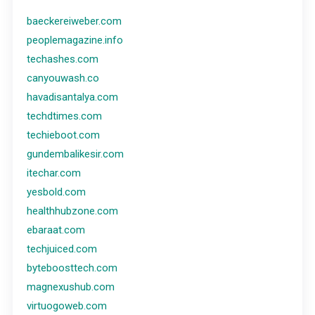
baeckereiweber.com
peoplemagazine.info
techashes.com
canyouwash.co
havadisantalya.com
techdtimes.com
techieboot.com
gundembalikesir.com
itechar.com
yesbold.com
healthhubzone.com
ebaraat.com
techjuiced.com
byteboosttech.com
magnexushub.com
virtuogoweb.com