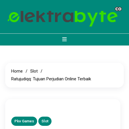
Skip
to
content
PKV Games: Situs Poker Online
Mainkan PKV Games di situs poker online dengan hadiah menggiurkan.
Dapatkan kesempatan memenangkan hadiah besar setiap hari dengan bermain
dengan Hadiah Menggiurkan
poker.
Home
Slot
Ratujudiqq: Tujuan Perjudian Online Terbaik
Pkv Games
Slot