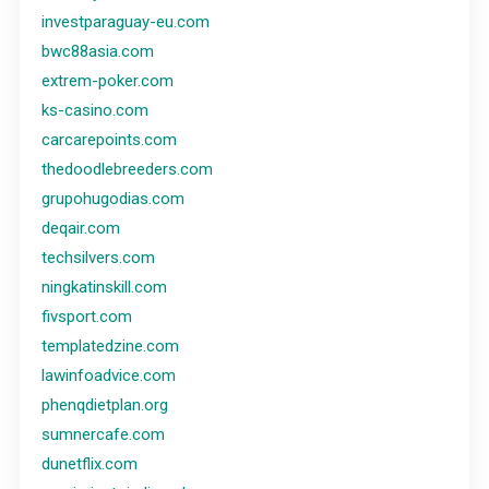
investparaguay-eu.com
bwc88asia.com
extrem-poker.com
ks-casino.com
carcarepoints.com
thedoodlebreeders.com
grupohugodias.com
deqair.com
techsilvers.com
ningkatinskill.com
fivsport.com
templatedzine.com
lawinfoadvice.com
phenqdietplan.org
sumnercafe.com
dunetflix.com