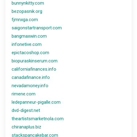
bunnynkitty.com
bezopasnik.org
fjmnxga.com
saigonstartransport.com
bangmaxwin.com
infonetive.com
epictacoshop.com
biopuraskinserum.com
californiafinances.info
canadafinance.info
nevadamoney.info
rimene.com
ledepanneur-pigalle.com
dvd-digest.net
theartistsmarketnola.com
chiranaplus.biz
stackspancakebar.com