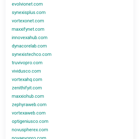
evolvionet.com
synexisplus.com
vortexonet.com
maxxifynet.com
innovexahub.com
dynacorelab.com
synexistechco.com
truvivopro.com
vividusco.com
vortexahq.com
zenithifyit.com
maxxiohub.com
zephyraweb.com
vortexaweb.com
optigeniusco.com
novuspherex.com
novaevopro.com