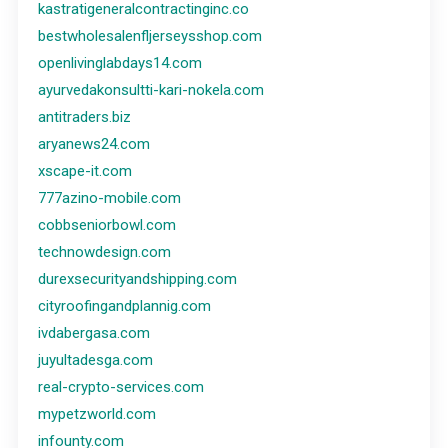
kastratigeneralcontractinginc.co
bestwholesalenfljerseysshop.com
openlivinglabdays14.com
ayurvedakonsultti-kari-nokela.com
antitraders.biz
aryanews24.com
xscape-it.com
777azino-mobile.com
cobbseniorbowl.com
technowdesign.com
durexsecurityandshipping.com
cityroofingandplannig.com
ivdabergasa.com
juyultadesga.com
real-crypto-services.com
mypetzworld.com
infounty.com