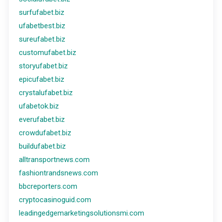
surfufabet.biz
ufabetbest.biz
sureufabet.biz
customufabet.biz
storyufabet.biz
epicufabet.biz
crystalufabet.biz
ufabetok.biz
everufabet.biz
crowdufabet.biz
buildufabet.biz
alltransportnews.com
fashiontrandsnews.com
bbcreporters.com
cryptocasinoguid.com
leadingedgemarketingsolutionsmi.com