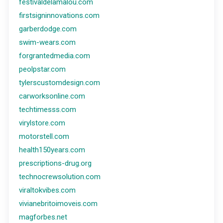
festivaldelamalou.com
firstsigninnovations.com
garberdodge.com
swim-wears.com
forgrantedmedia.com
peolpstar.com
tylerscustomdesign.com
carworksonline.com
techtimesss.com
virylstore.com
motorstell.com
health150years.com
prescriptions-drug.org
technocrewsolution.com
viraltokvibes.com
vivianebritoimoveis.com
magforbes.net