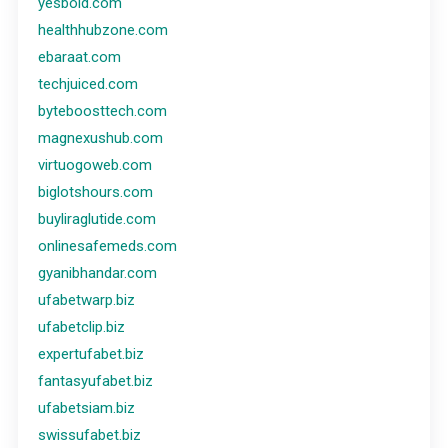
yesbold.com
healthhubzone.com
ebaraat.com
techjuiced.com
byteboosttech.com
magnexushub.com
virtuogoweb.com
biglotshours.com
buyliraglutide.com
onlinesafemeds.com
gyanibhandar.com
ufabetwarp.biz
ufabetclip.biz
expertufabet.biz
fantasyufabet.biz
ufabetsiam.biz
swissufabet.biz