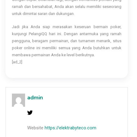
ramah dan bersahabat, Anda akan selalu memiliki seseorang
untuk dimintai saran dan dukungan.
Jadi jika Anda siap merasakan keseruan bermain poker,
kunjungi PelangiQQ hari ini. Dengan antarmuka yang ramah
pengguna, beragam permainan, dan turnamen menarik, situs
poker online ini memiliki semua yang Anda butuhkan untuk
membawa permainan Anda ke level berikutnya.
[ad_2]
admin
Website
https://elektrabyteco.com