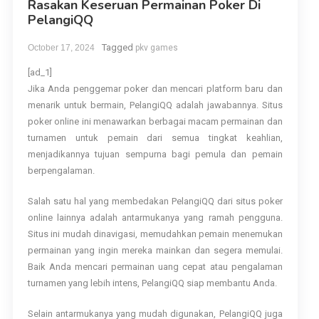
Rasakan Keseruan Permainan Poker Di
PelangiQQ
Tagged
October 17, 2024
pkv games
[ad_1]
Jika Anda penggemar poker dan mencari platform baru dan
menarik untuk bermain, PelangiQQ adalah jawabannya. Situs
poker online ini menawarkan berbagai macam permainan dan
turnamen untuk pemain dari semua tingkat keahlian,
menjadikannya tujuan sempurna bagi pemula dan pemain
berpengalaman.
Salah satu hal yang membedakan PelangiQQ dari situs poker
online lainnya adalah antarmukanya yang ramah pengguna.
Situs ini mudah dinavigasi, memudahkan pemain menemukan
permainan yang ingin mereka mainkan dan segera memulai.
Baik Anda mencari permainan uang cepat atau pengalaman
turnamen yang lebih intens, PelangiQQ siap membantu Anda.
Selain antarmukanya yang mudah digunakan, PelangiQQ juga