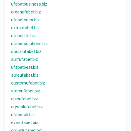
ufabetbusiness.biz
greenufabet.biz
ufabetcolor.biz
extraufabet.biz
ufabetlife.biz
ufabetsolutions.biz
socialufabet.biz
surfufabet.biz
ufabetbest.biz
sureufabet.biz
customufabet.biz
storyufabet.biz
epicufabet.biz
crystalufabet.biz
ufabetok.biz
everufabet.biz
crowdufabet.biz