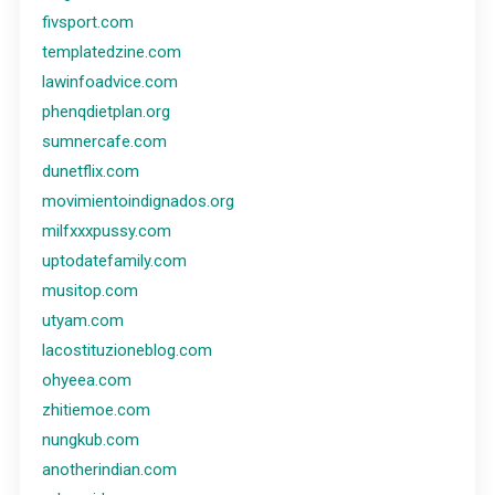
fivsport.com
templatedzine.com
lawinfoadvice.com
phenqdietplan.org
sumnercafe.com
dunetflix.com
movimientoindignados.org
milfxxxpussy.com
uptodatefamily.com
musitop.com
utyam.com
lacostituzioneblog.com
ohyeea.com
zhitiemoe.com
nungkub.com
anotherindian.com