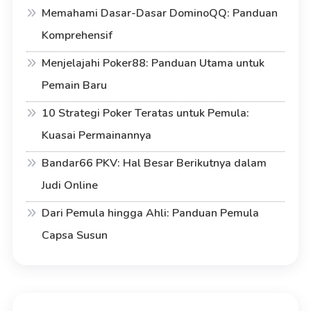
Memahami Dasar-Dasar DominoQQ: Panduan
Komprehensif
Menjelajahi Poker88: Panduan Utama untuk
Pemain Baru
10 Strategi Poker Teratas untuk Pemula:
Kuasai Permainannya
Bandar66 PKV: Hal Besar Berikutnya dalam
Judi Online
Dari Pemula hingga Ahli: Panduan Pemula
Capsa Susun