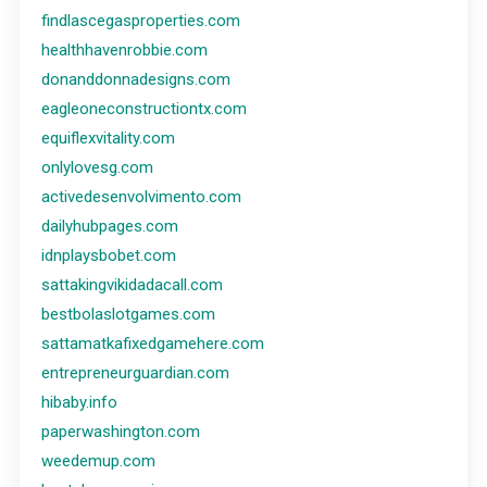
findlascegasproperties.com
healthhavenrobbie.com
donanddonnadesigns.com
eagleoneconstructiontx.com
equiflexvitality.com
onlylovesg.com
activedesenvolvimento.com
dailyhubpages.com
idnplaysbobet.com
sattakingvikidadacall.com
bestbolaslotgames.com
sattamatkafixedgamehere.com
entrepreneurguardian.com
hibaby.info
paperwashington.com
weedemup.com