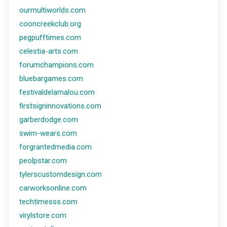
ourmultiworlds.com
cooncreekclub.org
pegpufftimes.com
celestia-arts.com
forumchampions.com
bluebargames.com
festivaldelamalou.com
firstsigninnovations.com
garberdodge.com
swim-wears.com
forgrantedmedia.com
peolpstar.com
tylerscustomdesign.com
carworksonline.com
techtimesss.com
virylstore.com