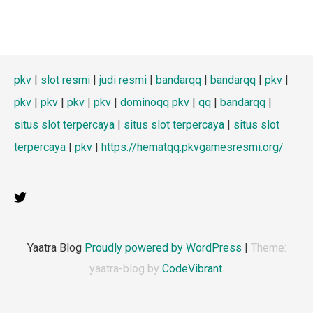
pkv
|
slot resmi
|
judi resmi
|
bandarqq
|
bandarqq
|
pkv
|
pkv
|
pkv
|
pkv
|
pkv
|
dominoqq pkv
|
qq
|
bandarqq
|
situs slot terpercaya
|
situs slot terpercaya
|
situs slot
terpercaya
|
pkv
|
https://hematqq.pkvgamesresmi.org/
Yaatra Blog
Proudly powered by WordPress
|
Theme:
yaatra-blog by
CodeVibrant
.