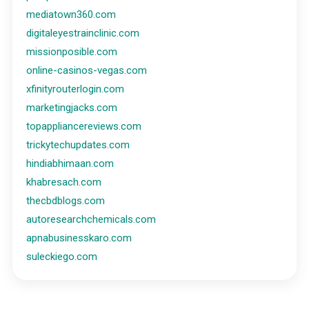
mediatown360.com
digitaleyestrainclinic.com
missionposible.com
online-casinos-vegas.com
xfinityrouterlogin.com
marketingjacks.com
topappliancereviews.com
trickytechupdates.com
hindiabhimaan.com
khabresach.com
thecbdblogs.com
autoresearchchemicals.com
apnabusinesskaro.com
suleckiego.com