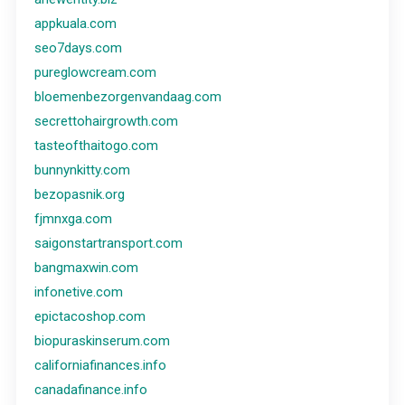
appkuala.com
seo7days.com
pureglowcream.com
bloemenbezorgenvandaag.com
secrettohairgrowth.com
tasteofthaitogo.com
bunnynkitty.com
bezopasnik.org
fjmnxga.com
saigonstartransport.com
bangmaxwin.com
infonetive.com
epictacoshop.com
biopuraskinserum.com
californiafinances.info
canadafinance.info