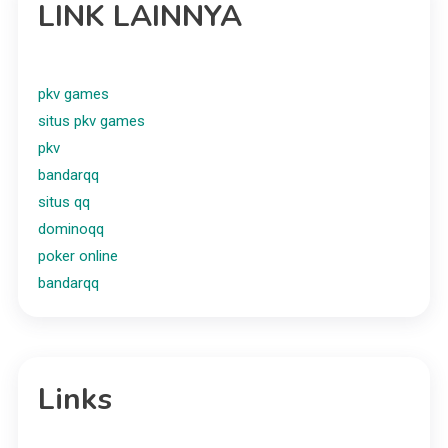
LINK LAINNYA
pkv games
situs pkv games
pkv
bandarqq
situs qq
dominoqq
poker online
bandarqq
Links