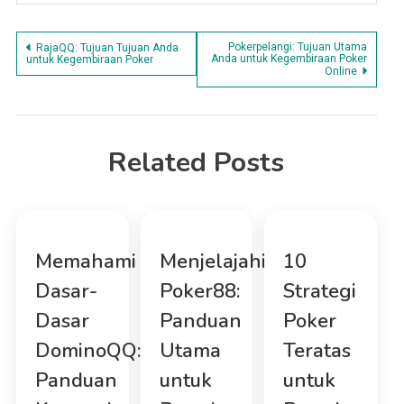
Post
Pokerpelangi: Tujuan Utama
RajaQQ: Tujuan Tujuan Anda
Anda untuk Kegembiraan Poker
untuk Kegembiraan Poker
Online
navigation
Related Posts
Memahami
Menjelajahi
10
Dasar-
Poker88:
Strategi
Dasar
Panduan
Poker
DominoQQ:
Utama
Teratas
Panduan
untuk
untuk