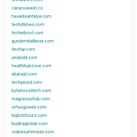
canyouwash.co
havadisantalya.com
techdtimes.com
techieboot.com
gundembalikesir.com
itechar.com
yesbold.com
healthhubzone.com
ebaraat.com
techjuiced.com
byteboosttech.com
magnexushub.com
virtuogoweb.com
biglotshours.com
buyliraglutide.com
onlinesafemeds.com