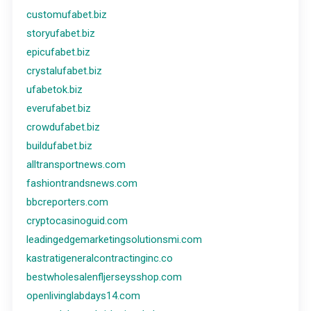
customufabet.biz
storyufabet.biz
epicufabet.biz
crystalufabet.biz
ufabetok.biz
everufabet.biz
crowdufabet.biz
buildufabet.biz
alltransportnews.com
fashiontrandsnews.com
bbcreporters.com
cryptocasinoguid.com
leadingedgemarketingsolutionsmi.com
kastratigeneralcontractinginc.co
bestwholesalenfljerseysshop.com
openlivinglabdays14.com