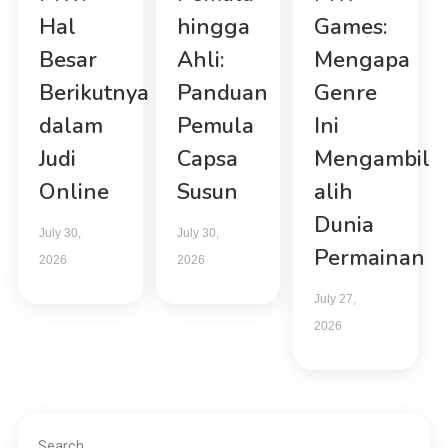
Hal
hingga
Games:
Besar
Ahli:
Mengapa
Berikutnya
Panduan
Genre
dalam
Pemula
Ini
Judi
Capsa
Mengambil
Online
Susun
alih
Dunia
July 30,
July 30,
Permainan
2026
2026
July 27,
2026
Search