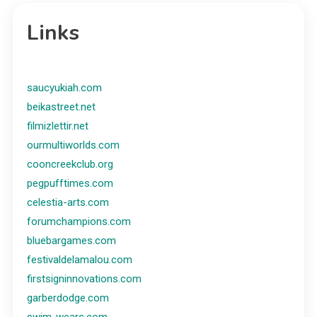
Links
saucyukiah.com
beikastreet.net
filmizlettir.net
ourmultiworlds.com
cooncreekclub.org
pegpufftimes.com
celestia-arts.com
forumchampions.com
bluebargames.com
festivaldelamalou.com
firstsigninnovations.com
garberdodge.com