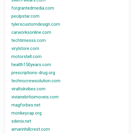
swim-wears.com
forgrantedmedia.com
peolpstar.com
tylerscustomdesign.com
carworksonline.com
techtimesss.com
virylstore.com
motorstell.com
health150years.com
prescriptions-drug.org
technocrewsolution.com
viraltokvibes.com
vivianebritoimoveis.com
magforbes.net
monkeycap.org
sdenix.net
amarinhillcrest.com