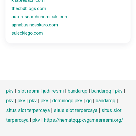
khabresach.com
thecbdblogs.com
autoresearchchemicals.com
apnabusinesskaro.com
suleckiego.com
pkv
|
slot resmi
|
judi resmi
|
bandarqq
|
bandarqq
|
pkv
|
pkv
|
pkv
|
pkv
|
pkv
|
dominoqq pkv
|
qq
|
bandarqq
|
situs slot terpercaya
|
situs slot terpercaya
|
situs slot
terpercaya
|
pkv
|
https://hematqq.pkvgamesresmi.org/