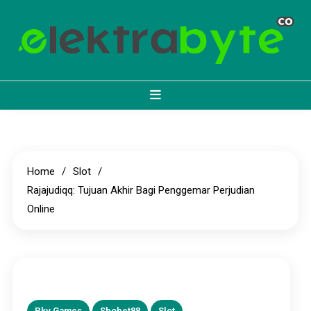
Skip
to
content
PKV Games: Situs Poker Online
Mainkan PKV Games di situs poker online dengan hadiah menggiurkan.
Dapatkan kesempatan memenangkan hadiah besar setiap hari dengan bermain
dengan Hadiah Menggiurkan
poker.
Home
Slot
Rajajudiqq: Tujuan Akhir Bagi Penggemar Perjudian
Online
Pkv Games
Sbobet88
Slot