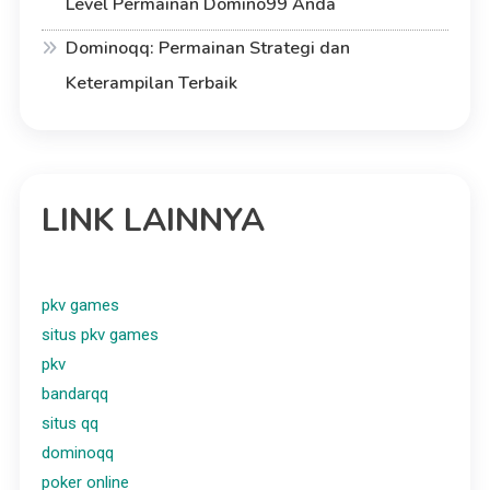
Level Permainan Domino99 Anda
Dominoqq: Permainan Strategi dan
Keterampilan Terbaik
LINK LAINNYA
pkv games
situs pkv games
pkv
bandarqq
situs qq
dominoqq
poker online