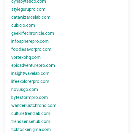
dynabytesco.com
stylegurupro.com
datawizardslab.com
cubiqio.com
geeklifechronicle.com
infospherepro.com
foodiesavorpro.com
vortexohq.com
epicadventurepro.com
insightwavelab.com
lifeexplorerpro.com
novusgo.com
bytestormpro.com
wanderlustchrono.com
culturetrendlab.com
trendsensehub.com
ticktockenigma.com