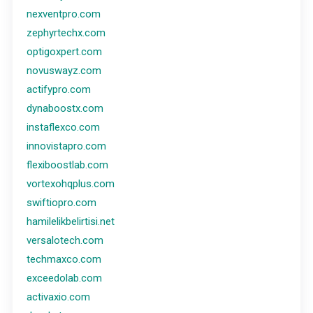
nexventpro.com
zephyrtechx.com
optigoxpert.com
novuswayz.com
actifypro.com
dynaboostx.com
instaflexco.com
innovistapro.com
flexiboostlab.com
vortexohqplus.com
swiftiopro.com
hamilelikbelirtisi.net
versalotech.com
techmaxco.com
exceedolab.com
activaxio.com