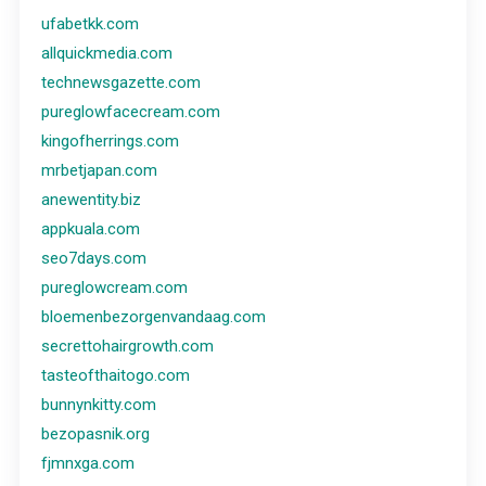
ufabetkk.com
allquickmedia.com
technewsgazette.com
pureglowfacecream.com
kingofherrings.com
mrbetjapan.com
anewentity.biz
appkuala.com
seo7days.com
pureglowcream.com
bloemenbezorgenvandaag.com
secrettohairgrowth.com
tasteofthaitogo.com
bunnynkitty.com
bezopasnik.org
fjmnxga.com