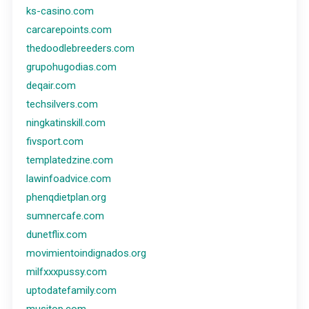
ks-casino.com
carcarepoints.com
thedoodlebreeders.com
grupohugodias.com
deqair.com
techsilvers.com
ningkatinskill.com
fivsport.com
templatedzine.com
lawinfoadvice.com
phenqdietplan.org
sumnercafe.com
dunetflix.com
movimientoindignados.org
milfxxxpussy.com
uptodatefamily.com