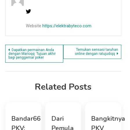
Website
https://elektrabyteco.com
Post
Temukan sensasi taruhan
Dapatkan permainan Anda
dengan Marioqq: Tujuan akhir
online dengan ratujudiqq
bagi penggemar poker
navigation
Related Posts
Bandar66
Dari
Bangkitnya
PKV:
Pemula
PKV