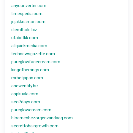
anyconverter.com
timespedia.com
jejakkrismon.com
diemthole.biz
ufabetkk.com
allquickmedia.com
technewsgazette.com
pureglowfacecream.com
kingofherrings.com
mrbetjapan.com
anewentity.biz
appkuala.com
seo7days.com
pureglowcream.com
bloemenbezorgenvandaag.com
secrettohairgrowth.com