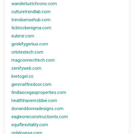
wanderlustchrono.com
culturetrendlab.com
trendsensehub.com
ticktockenigma.com
eulerxr.com
geekifygenius.com
orbitextech.com
magconnecttech.com
zenifyweb.com
livetogel.co
genmatfiredoor.com
findlascegasproperties.com
healthhavenrobbie.com
donanddonnadesigns.com
eagleoneconstructiontx.com
equiflexvitality.com
onlylovesg.com