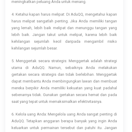
meningkatkan peluang Anda untuk menang.
4. Ketahui kapan harus melipat: Di AduQQ, mengetahui kapan
harus melipat sangatlah penting. Jika Anda memiliki tangan
yang lemah, lebih baik melipat dan menunggu tangan yang
lebih baik. Jangan takut untuk melipat, karena lebih baik
kehilangan sejumlah kecil daripada mengambil risiko
kehilangan sejumlah besar.
5. Menggertak secara strategis: Menggertak adalah strategi
utama di AduQQ. Namun, sebaiknya Anda melakukan
gertakan secara strategis dan tidak berlebihan. Menggertak
dapat membantu Anda membingungkan lawan dan membuat
mereka berpikir Anda memiliki kekuatan yang kuat padahal
sebenarnya tidak. Gunakan gertakan secara hemat dan pada
saat yang tepat untuk memaksimalkan efektivitasnya.
6. Kelola uang Anda: Mengelola uang Anda sangat penting di
AduQQ. Tetapkan anggaran berapa banyak yang ingin Anda
keluarkan untuk permainan tersebut dan patuhi itu. Jangan