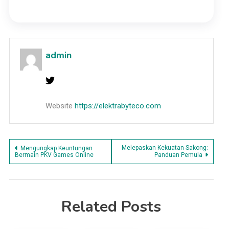
admin
Website
https://elektrabyteco.com
Post
Melepaskan Kekuatan Sakong:
Mengungkap Keuntungan
Bermain PKV Games Online
Panduan Pemula
navigation
Related Posts