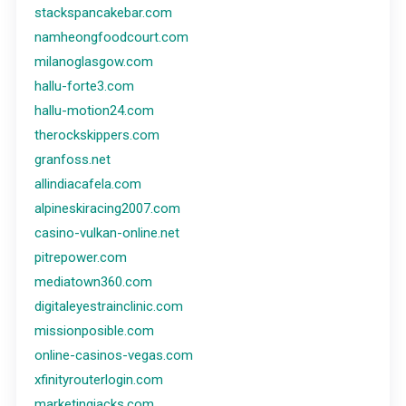
stackspancakebar.com
namheongfoodcourt.com
milanoglasgow.com
hallu-forte3.com
hallu-motion24.com
therockskippers.com
granfoss.net
allindiacafela.com
alpineskiracing2007.com
casino-vulkan-online.net
pitrepower.com
mediatown360.com
digitaleyestrainclinic.com
missionposible.com
online-casinos-vegas.com
xfinityrouterlogin.com
marketingjacks.com