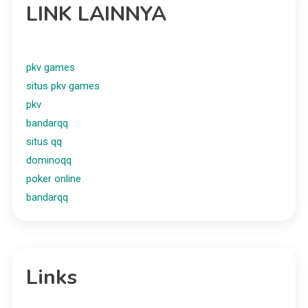
LINK LAINNYA
pkv games
situs pkv games
pkv
bandarqq
situs qq
dominoqq
poker online
bandarqq
Links