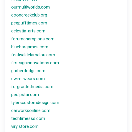
ourmultiworlds.com
cooncreekclub.org
pegpufftimes.com
celestia-arts.com
forumchampions.com
bluebargames.com
festivaldelamalou.com
firstsigninnovations.com
garberdodge.com
swim-wears.com
forgrantedmedia.com
peolpstar.com
tylerscustomdesign.com
carworksonline.com
techtimesss.com
virylstore.com