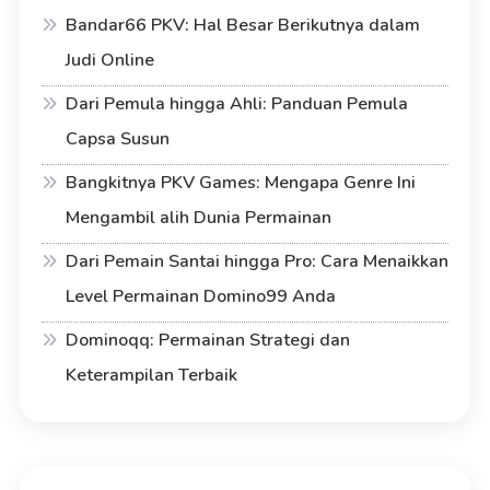
Bandar66 PKV: Hal Besar Berikutnya dalam
Judi Online
Dari Pemula hingga Ahli: Panduan Pemula
Capsa Susun
Bangkitnya PKV Games: Mengapa Genre Ini
Mengambil alih Dunia Permainan
Dari Pemain Santai hingga Pro: Cara Menaikkan
Level Permainan Domino99 Anda
Dominoqq: Permainan Strategi dan
Keterampilan Terbaik