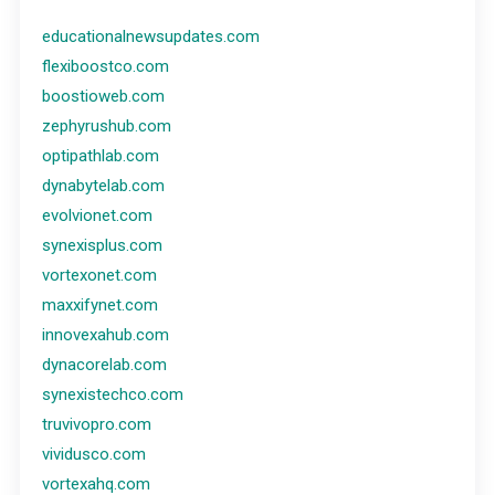
educationalnewsupdates.com
flexiboostco.com
boostioweb.com
zephyrushub.com
optipathlab.com
dynabytelab.com
evolvionet.com
synexisplus.com
vortexonet.com
maxxifynet.com
innovexahub.com
dynacorelab.com
synexistechco.com
truvivopro.com
vividusco.com
vortexahq.com