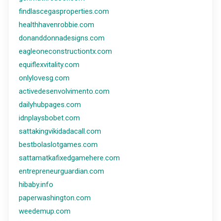
findlascegasproperties.com
healthhavenrobbie.com
donanddonnadesigns.com
eagleoneconstructiontx.com
equiflexvitality.com
onlylovesg.com
activedesenvolvimento.com
dailyhubpages.com
idnplaysbobet.com
sattakingvikidadacall.com
bestbolaslotgames.com
sattamatkafixedgamehere.com
entrepreneurguardian.com
hibaby.info
paperwashington.com
weedemup.com