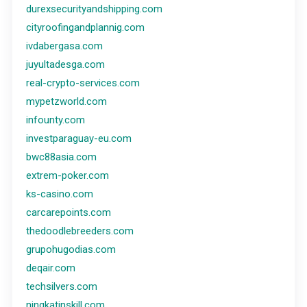
durexsecurityandshipping.com
cityroofingandplannig.com
ivdabergasa.com
juyultadesga.com
real-crypto-services.com
mypetzworld.com
infounty.com
investparaguay-eu.com
bwc88asia.com
extrem-poker.com
ks-casino.com
carcarepoints.com
thedoodlebreeders.com
grupohugodias.com
deqair.com
techsilvers.com
ningkatinskill.com