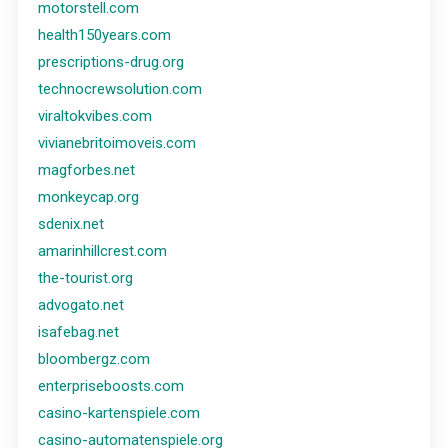
motorstell.com
health150years.com
prescriptions-drug.org
technocrewsolution.com
viraltokvibes.com
vivianebritoimoveis.com
magforbes.net
monkeycap.org
sdenix.net
amarinhillcrest.com
the-tourist.org
advogato.net
isafebag.net
bloombergz.com
enterpriseboosts.com
casino-kartenspiele.com
casino-automatenspiele.org