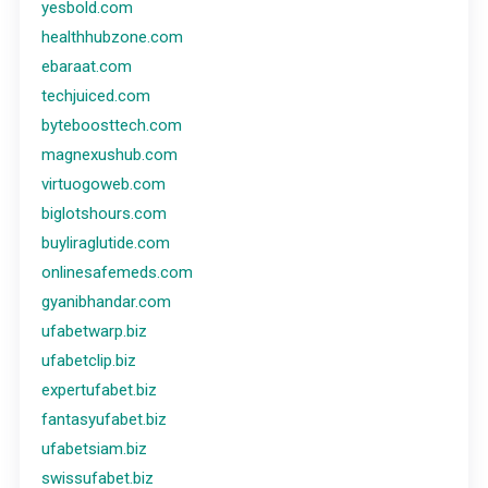
yesbold.com
healthhubzone.com
ebaraat.com
techjuiced.com
byteboosttech.com
magnexushub.com
virtuogoweb.com
biglotshours.com
buyliraglutide.com
onlinesafemeds.com
gyanibhandar.com
ufabetwarp.biz
ufabetclip.biz
expertufabet.biz
fantasyufabet.biz
ufabetsiam.biz
swissufabet.biz