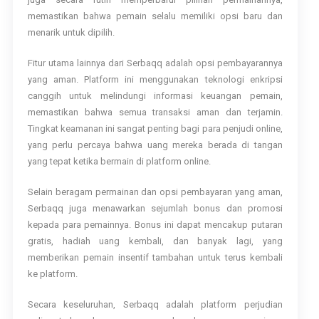
memastikan bahwa pemain selalu memiliki opsi baru dan
menarik untuk dipilih.
Fitur utama lainnya dari Serbaqq adalah opsi pembayarannya
yang aman. Platform ini menggunakan teknologi enkripsi
canggih untuk melindungi informasi keuangan pemain,
memastikan bahwa semua transaksi aman dan terjamin.
Tingkat keamanan ini sangat penting bagi para penjudi online,
yang perlu percaya bahwa uang mereka berada di tangan
yang tepat ketika bermain di platform online.
Selain beragam permainan dan opsi pembayaran yang aman,
Serbaqq juga menawarkan sejumlah bonus dan promosi
kepada para pemainnya. Bonus ini dapat mencakup putaran
gratis, hadiah uang kembali, dan banyak lagi, yang
memberikan pemain insentif tambahan untuk terus kembali
ke platform.
Secara keseluruhan, Serbaqq adalah platform perjudian