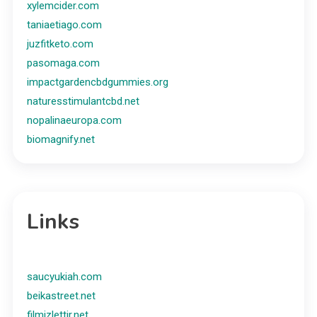
xylemcider.com
taniaetiago.com
juzfitketo.com
pasomaga.com
impactgardencbdgummies.org
naturesstimulantcbd.net
nopalinaeuropa.com
biomagnify.net
Links
saucyukiah.com
beikastreet.net
filmizlettir.net