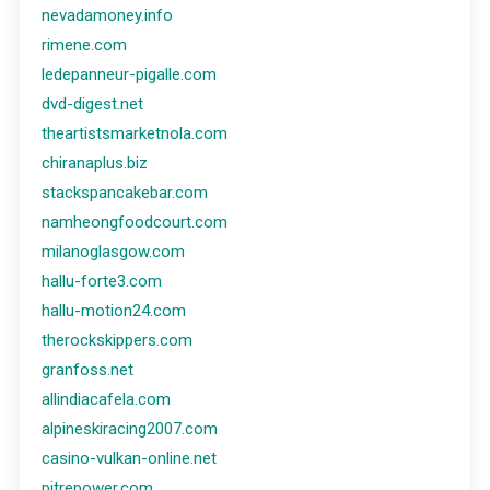
nevadamoney.info
rimene.com
ledepanneur-pigalle.com
dvd-digest.net
theartistsmarketnola.com
chiranaplus.biz
stackspancakebar.com
namheongfoodcourt.com
milanoglasgow.com
hallu-forte3.com
hallu-motion24.com
therockskippers.com
granfoss.net
allindiacafela.com
alpineskiracing2007.com
casino-vulkan-online.net
pitrepower.com