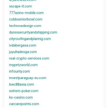
xscape-it.com
777azino-mobile.com
cobbseniorbowl.com
technowdesign.com
durexsecurityandshipping.com
cityroofingandplannig.com
ivdabergasa.com
juyultadesga.com
real-crypto-services.com
mypetzworld.com
infounty.com
investparaguay-eu.com
bwc88asia.com
extrem-poker.com
ks-casino.com
carcarepoints.com