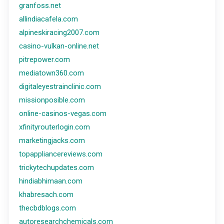
granfoss.net
allindiacafela.com
alpineskiracing2007.com
casino-vulkan-online.net
pitrepower.com
mediatown360.com
digitaleyestrainclinic.com
missionposible.com
online-casinos-vegas.com
xfinityrouterlogin.com
marketingjacks.com
topappliancereviews.com
trickytechupdates.com
hindiabhimaan.com
khabresach.com
thecbdblogs.com
autoresearchchemicals.com