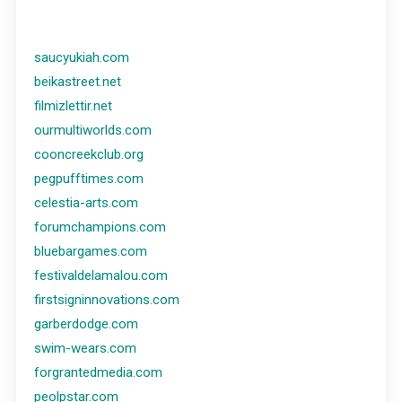
saucyukiah.com
beikastreet.net
filmizlettir.net
ourmultiworlds.com
cooncreekclub.org
pegpufftimes.com
celestia-arts.com
forumchampions.com
bluebargames.com
festivaldelamalou.com
firstsigninnovations.com
garberdodge.com
swim-wears.com
forgrantedmedia.com
peolpstar.com