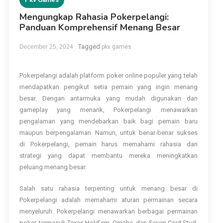
Mengungkap Rahasia Pokerpelangi:
Panduan Komprehensif Menang Besar
Tagged
December 25, 2024
pkv games
Pokerpelangi adalah platform poker online populer yang telah
mendapatkan pengikut setia pemain yang ingin menang
besar. Dengan antarmuka yang mudah digunakan dan
gameplay yang menarik, Pokerpelangi menawarkan
pengalaman yang mendebarkan baik bagi pemain baru
maupun berpengalaman. Namun, untuk benar-benar sukses
di Pokerpelangi, pemain harus memahami rahasia dan
strategi yang dapat membantu mereka meningkatkan
peluang menang besar.
Salah satu rahasia terpenting untuk menang besar di
Pokerpelangi adalah memahami aturan permainan secara
menyeluruh. Pokerpelangi menawarkan berbagai permainan
poker, termasuk Texas Hold’em, Omaha, dan Seven Card Stud,