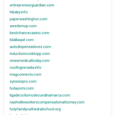
entrepreneurguardian.com
hibaby.info
paperwashington.com
weedemup.com
bestchancecasino.com
bilalliaqat.com
autodispensadores.com
inductioncooktopp.com
newsmedicaltoday.com
roofingnevada.info
magconnectx.com
synexispro.com
holayomi.com
ligadeciclismodecundinamarca.com
nashvilleworkerscompensationattorney.com
holyfamilycathedralschool.org