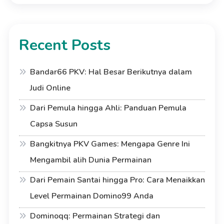
Recent Posts
Bandar66 PKV: Hal Besar Berikutnya dalam
Judi Online
Dari Pemula hingga Ahli: Panduan Pemula
Capsa Susun
Bangkitnya PKV Games: Mengapa Genre Ini
Mengambil alih Dunia Permainan
Dari Pemain Santai hingga Pro: Cara Menaikkan
Level Permainan Domino99 Anda
Dominoqq: Permainan Strategi dan