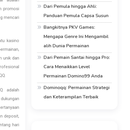
ar adalah
Dari Pemula hingga Ahli:
an promosi
Panduan Pemula Capsa Susun
ng mencari
Bangkitnya PKV Games:
Mengapa Genre Ini Mengambil
atu kasino
alih Dunia Permainan
permainan,
Dari Pemain Santai hingga Pro:
n unik dan
Cara Menaikkan Level
ofesional
QQ.
Permainan Domino99 Anda
Dominoqq: Permainan Strategi
QQ adalah
dan Keterampilan Terbaik
 dukungan
pertanyaan
n deposit,
ntang hari