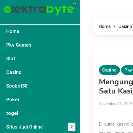
Skip
to
content
Mainkan PKV Games di situs poker
PKV Games:
Home
Casino
Home
online dengan hadiah menggiurkan.
Dapatkan kesempatan memenangkan
Pkv Games
Situs Poker
hadiah besar setiap hari dengan
bermain poker.
Slot
Online
Casino
Pkv
Casino
Mengungk
dengan
Sbobet88
Satu Kas
Poker
November 13, 2025
Hadiah
togel
Di dunia kasino o
Menggiurkan
Situs Judi Online