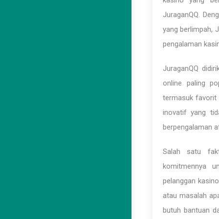
kasino yang be
JuraganQQ. Deng
yang berlimpah, 
pengalaman kasino
JuraganQQ didir
online paling p
termasuk favorit 
inovatif yang t
berpengalaman at
Salah satu fak
komitmennya un
pelanggan kasin
atau masalah apa
butuh bantuan d