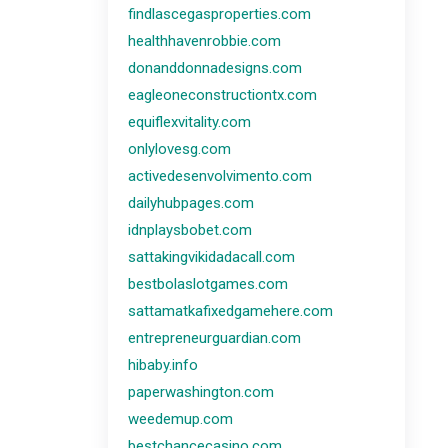
findlascegasproperties.com
healthhavenrobbie.com
donanddonnadesigns.com
eagleoneconstructiontx.com
equiflexvitality.com
onlylovesg.com
activedesenvolvimento.com
dailyhubpages.com
idnplaysbobet.com
sattakingvikidadacall.com
bestbolaslotgames.com
sattamatkafixedgamehere.com
entrepreneurguardian.com
hibaby.info
paperwashington.com
weedemup.com
bestchancecasino.com