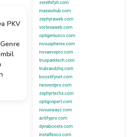
zenithifyit.com
maxxiohub.com
zephyraweb.com
ya PKV
vortexaweb.com
optigeniusco.com
 Genre
novuspherex.com
novaevopro.com
ambil
trusparktech.com
a
trubrandzhq.com
n
boostifynet.com
nexventpro.com
zephyrtechx.com
optigoxpert.com
novuswayz.com
actifypro.com
dynaboostx.com
instaflexco.com