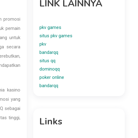
LINK LAINNYA
ah promosi
pkv games
uk pemain
situs pkv games
uang untuk
pkv
ga secara
bandarqq
rebutkan,
situs qq
endapatkan
dominoqq
poker online
bandarqq
ia kasino
omosi yang
QQ sebagai
as tinggi,
Links