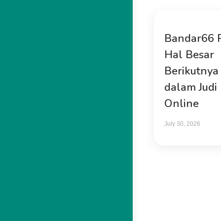
Bandar66 
Hal Besar
Berikutnya
dalam Judi
Online
July 30, 2026