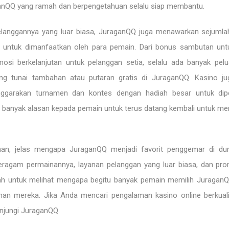
anQQ yang ramah dan berpengetahuan selalu siap membantu.
pelanggannya yang luar biasa, JuraganQQ juga menawarkan sejuml
 untuk dimanfaatkan oleh para pemain. Dari bonus sambutan unt
osi berkelanjutan untuk pelanggan setia, selalu ada banyak pel
g tunai tambahan atau putaran gratis di JuraganQQ. Kasino ju
nggarakan turnamen dan kontes dengan hadiah besar untuk dipe
 banyak alasan kepada pemain untuk terus datang kembali untuk m
han, jelas mengapa JuraganQQ menjadi favorit penggemar di dun
eragam permainannya, layanan pelanggan yang luar biasa, dan pr
ah untuk melihat mengapa begitu banyak pemain memilih Juragan
lihan mereka. Jika Anda mencari pengalaman kasino online berkualit
njungi JuraganQQ.