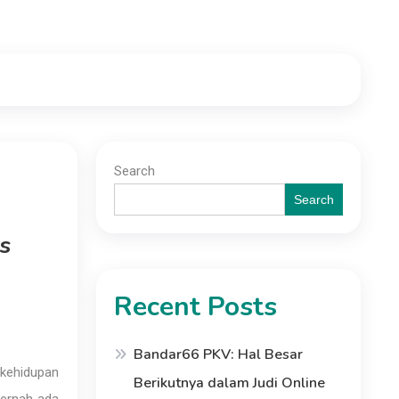
Search
Search
s
Recent Posts
Bandar66 PKV: Hal Besar
 kehidupan
Berikutnya dalam Judi Online