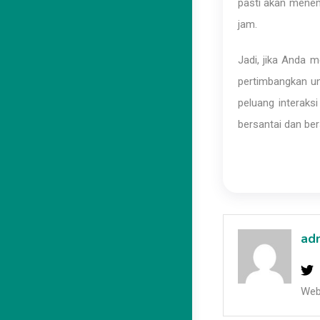
pasti akan mene
jam.
Jadi, jika Anda
pertimbangkan u
peluang interaksi
bersantai dan be
ad
Web