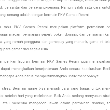
i dari tenggat waktu kerja hingga kewajiban keluarga, rasanya tidak
uk bersantai dan bersenang-senang. Namun salah satu cara untu
nang-senang adalah dengan bermain PKV Games Resmi.
m tahu, PKV Games Resmi merupakan platform permainan on
agai macam permainan seperti poker, domino, dan permainan kart
a yang ramah pengguna dan gameplay yang menarik, game ini tel
gi para gamer dari segala usia.
emberikan hiburan, bermain PKV Games Resmi juga menawarkan
dapat meningkatkan kesejahteraan Anda secara keseluruhan. Beri
 mengapa Anda harus mempertimbangkan untuk mencobanya:
n stres: Bermain game bisa menjadi cara yang bagus untuk meng
tai setelah hari yang melelahkan. Baik Anda sedang menyusun stra
r atau mencoba mengecoh lawan dalam permainan domino, f