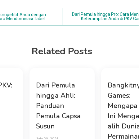
Dari Pemula hingga Pro: Cara Me
Kompetitif Anda dengan
ara Mendominasi Tabel
Keterampilan Anda di PKV G
n
Related Posts
PKV:
Dari Pemula
Bangkitn
hingga Ahli:
Games:
Panduan
Mengapa
Pemula Capsa
Ini Meng
Susun
alih Duni
Permaina