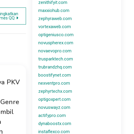
zenithifyit.com
maxxiohub.com
ningkatkan
ames QQ
zephyraweb.com
vortexaweb.com
optigeniusco.com
novuspherex.com
novaevopro.com
trusparktech.com
trubrandzhq.com
boostifynet.com
ya PKV
nexventpro.com
zephyrtechx.com
optigoxpert.com
 Genre
novuswayz.com
ambil
actifypro.com
a
dynaboostx.com
n
instaflexco.com