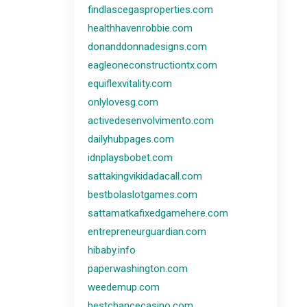
findlascegasproperties.com
healthhavenrobbie.com
donanddonnadesigns.com
eagleoneconstructiontx.com
equiflexvitality.com
onlylovesg.com
activedesenvolvimento.com
dailyhubpages.com
idnplaysbobet.com
sattakingvikidadacall.com
bestbolaslotgames.com
sattamatkafixedgamehere.com
entrepreneurguardian.com
hibaby.info
paperwashington.com
weedemup.com
bestchancecasino.com