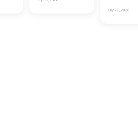
July 30, 2026
July 27, 2026