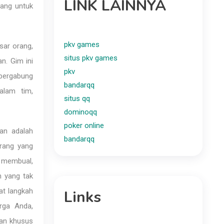
LINK LAINNYA
rang untuk
pkv games
sar orang,
situs pkv games
n. Gim ini
pkv
bergabung
bandarqq
alam tim,
situs qq
dominoqq
poker online
an adalah
bandarqq
rang yang
 membual,
 yang tak
at langkah
Links
rga Anda,
an khusus