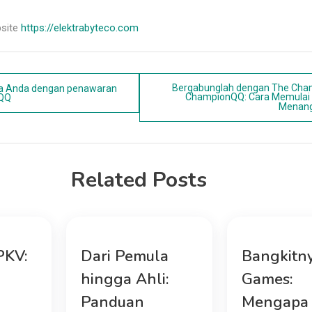
site
https://elektrabyteco.com
Bergabunglah dengan The Cha
ra Anda dengan penawaran
ChampionQQ: Cara Memulai 
uQQ
Menang 
n
Related Posts
PKV:
Dari Pemula
Bangkitn
hingga Ahli:
Games:
Panduan
Mengapa