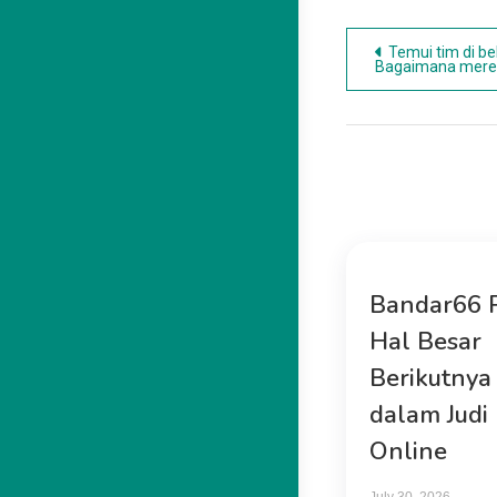
Post
Temui tim di b
Bagaimana mere
navigatio
Bandar66 
Hal Besar
Berikutnya
dalam Judi
Online