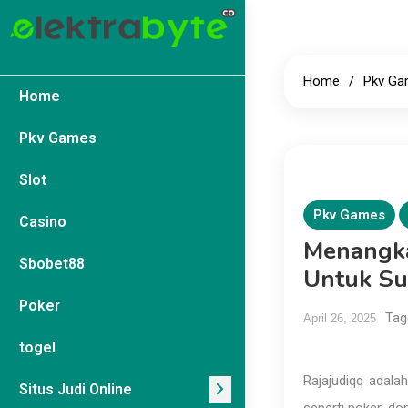
Skip
to
content
Mainkan PKV Games di situs poker
PKV Games:
Home
Pkv G
Home
online dengan hadiah menggiurkan.
Dapatkan kesempatan memenangkan
Pkv Games
Situs Poker
hadiah besar setiap hari dengan
bermain poker.
Slot
Online
Pkv Games
Casino
Menangka
dengan
Sbobet88
Untuk Su
Poker
Ta
April 26, 2025
Hadiah
togel
Rajajudiqq adal
Menggiurkan
Situs Judi Online