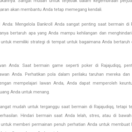
ukannya. Sangat mudah untuk terjebak dalam kegembiraan perjudi
aran akan membantu Anda tetap memegang kendali.
ll Anda: Mengelola Bankroll Anda sangat penting saat bermain di R
hanya bertaruh apa yang Anda mampu kehilangan dan menghindari
g untuk memiliki strategi di tempat untuk bagaimana Anda bertaruh
awan Anda: Saat bermain game seperti poker di Rajajudiqq, pen
awan Anda. Perhatikan pola dalam perilaku taruhan mereka dan 
Dengan mempelajari lawan Anda, Anda dapat memperoleh keunt
luang Anda untuk menang.
Sangat mudah untuk terganggu saat bermain di Rajajudiqq, tetapi t
erhasilan. Hindari bermain saat Anda lelah, stres, atau di bawa
an untuk memberi permainan penuh perhatian Anda untuk membuat