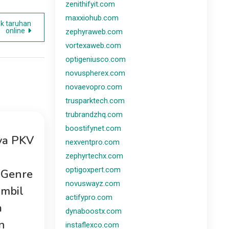
zenithifyit.com
maxxiohub.com
uk taruhan
online
zephyraweb.com
vortexaweb.com
optigeniusco.com
novuspherex.com
novaevopro.com
trusparktech.com
trubrandzhq.com
boostifynet.com
ya PKV
nexventpro.com
zephyrtechx.com
optigoxpert.com
 Genre
novuswayz.com
ambil
actifypro.com
a
dynaboostx.com
n
instaflexco.com