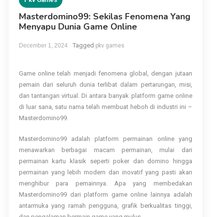
Masterdomino99: Sekilas Fenomena Yang
Menyapu Dunia Game Online
Tagged
December 1, 2024
pkv games
Game online telah menjadi fenomena global, dengan jutaan
pemain dari seluruh dunia terlibat dalam pertarungan, misi,
dan tantangan virtual. Di antara banyak platform game online
di luar sana, satu nama telah membuat heboh di industri ini –
Masterdomino99.
Masterdomino99 adalah platform permainan online yang
menawarkan berbagai macam permainan, mulai dari
permainan kartu klasik seperti poker dan domino hingga
permainan yang lebih modern dan inovatif yang pasti akan
menghibur para pemainnya. Apa yang membedakan
Masterdomino99 dari platform game online lainnya adalah
antarmuka yang ramah pengguna, grafik berkualitas tinggi,
dan pengalaman bermain game yang mulus.