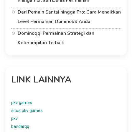
Mengambil alih Dunia Permainan
Dari Pemain Santai hingga Pro: Cara Menaikkan
Level Permainan Domino99 Anda
Dominoqq: Permainan Strategi dan
Keterampilan Terbaik
LINK LAINNYA
pkv games
situs pkv games
pkv
bandarqq