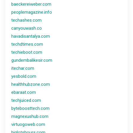
baeckereiweber.com
peoplemagazine.info
techashes.com
canyouwash.co
havadisantalya.com
techdtimes.com
techieboot.com
gundembalikesir.com
itechar.com
yesbold.com
healthhubzone.com
ebaraat.com
techjuiced.com
byteboosttech.com
magnexushub.com
virtuogoweb.com
biglotshours.com