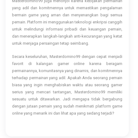
Masterdomino99 juga menonjol karena kebijakan permainan
yang adil dan komitmennya untuk memastikan pengalaman
bermain game yang aman dan menyenangkan bagi semua
pemain. Platform ini menggunakan teknologi enkripsi canggih
untuk melindungi informasi pribadi dan keuangan pemain,
dan menerapkan langkah-langkah anti-kecurangan yang ketat
untuk menjaga persaingan tetap seimbang.
Secara keseluruhan, Masterdomino99 dengan cepat menjadi
favorit di kalangan gamer online karena beragam
permainannya, komunitasnya yang dinamis, dan komitmennya
terhadap permainan yang adil. Apakah Anda seorang pemain
biasa yang ingin menghabiskan waktu atau seorang gamer
serius yang mencari tantangan, Masterdomino99 memiliki
sesuatu untuk ditawarkan. Jadi mengapa tidak bergabung
dengan jutaan pemain yang sudah menikmati platform game
online yang menarik ini dan lihat apa yang sedang terjadi?