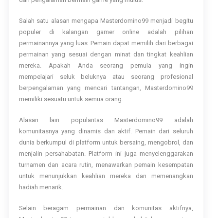
Salah satu alasan mengapa Masterdomino99 menjadi begitu
populer di kalangan gamer online adalah pilihan
permainannya yang luas. Pemain dapat memilih dari berbagai
permainan yang sesuai dengan minat dan tingkat keahlian
mereka. Apakah Anda seorang pemula yang ingin
mempelajari seluk beluknya atau seorang profesional
berpengalaman yang mencari tantangan, Masterdomino99
memiliki sesuatu untuk semua orang.
Alasan lain popularitas Masterdomino99 adalah
komunitasnya yang dinamis dan aktif. Pemain dari seluruh
dunia berkumpul di platform untuk bersaing, mengobrol, dan
menjalin persahabatan. Platform ini juga menyelenggarakan
turnamen dan acara rutin, menawarkan pemain kesempatan
untuk menunjukkan keahlian mereka dan memenangkan
hadiah menarik.
Selain beragam permainan dan komunitas aktifnya,