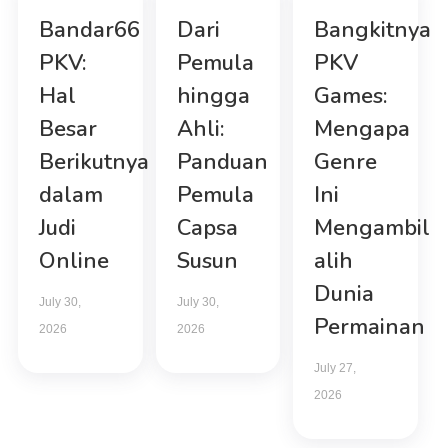
Bandar66
Dari
Bangkitnya
PKV:
Pemula
PKV
Hal
hingga
Games:
Besar
Ahli:
Mengapa
Berikutnya
Panduan
Genre
dalam
Pemula
Ini
Judi
Capsa
Mengambil
Online
Susun
alih
Dunia
July 30,
July 30,
Permainan
2026
2026
July 27,
2026