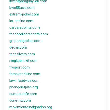
investparaguay-eu.com
bwc88asia.com
extrem-poker.com
ks-casino.com
carcarepoints.com
thedoodlebreeders.com
grupohugodias.com
deqair.com
techsilvers.com
ningkatinskill.com
fivsport.com
templatedzine.com
lawinfoadvice.com
phenqdietplan.org
sumnercafe.com
dunetflix.com
movimientoindignados.org