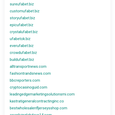
sureufabet.biz
customufabet.biz
storyufabet.biz
epicufabet.biz
crystalufabet.biz
ufabetok.biz
everufabet.biz
crowdufabet.biz
buildufabet.biz
alltransportnews.com
fashiontrandsnews.com
bbcreporters.com
cryptocasinoguid.com
leadingedgemarketingsolutionsmi.com
kastratigeneralcontractinginc.co
bestwholesalenfljerseysshop.com