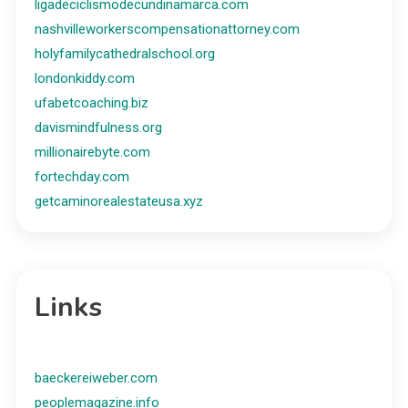
ligadeciclismodecundinamarca.com
nashvilleworkerscompensationattorney.com
holyfamilycathedralschool.org
londonkiddy.com
ufabetcoaching.biz
davismindfulness.org
millionairebyte.com
fortechday.com
getcaminorealestateusa.xyz
Links
baeckereiweber.com
peoplemagazine.info