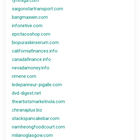
fjmnxga.com
saigonstartransport.com
bangmaxwin.com
infonetive.com
epictacoshop.com
biopuraskinserum.com
californiafinances.info
canadafinance.info
nevadamoney.info
rimene.com
ledepanneur-pigalle.com
dvd-digest.net
theartistsmarketnola.com
chiranaplus.biz
stackspancakebar.com
namheongfoodcourt.com
milanoglasgow.com