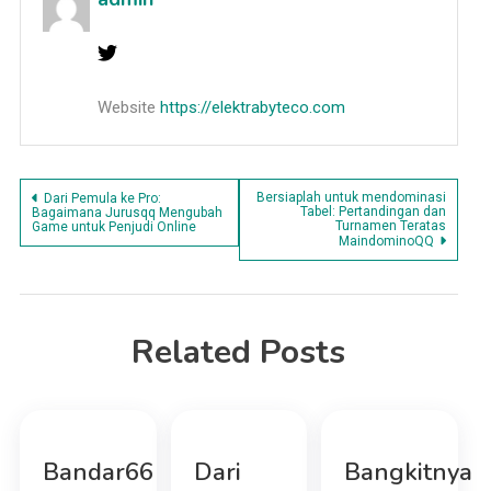
Website
https://elektrabyteco.com
Post
Bersiaplah untuk mendominasi
Dari Pemula ke Pro:
Tabel: Pertandingan dan
Bagaimana Jurusqq Mengubah
Turnamen Teratas
Game untuk Penjudi Online
navigation
MaindominoQQ
Related Posts
Bandar66
Dari
Bangkitnya