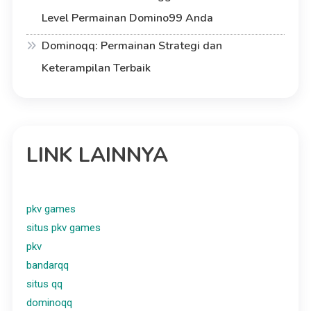
Level Permainan Domino99 Anda
Dominoqq: Permainan Strategi dan
Keterampilan Terbaik
LINK LAINNYA
pkv games
situs pkv games
pkv
bandarqq
situs qq
dominoqq