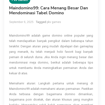
Maindomino99: Cara Menang Besar Dan
Mendominasi Tabel Domino
Tagged
September 6, 2025
pkv games
Maindomino99 adalah game domino online populer yang
telah mendapatkan banyak pengikut dalam beberapa tahun
terakhir. Dengan aturan yang mudah dipelajari dan gameplay
yang menarik, itu telah menjadi hobi favorit bagi banyak
pemain di seluruh dunia. Jika Anda ingin menang besar dan
mendominasi meja domino, berikut adalah beberapa tips
untuk membantu Anda meningkatkan permainan Anda dan
keluar di atas.
Memahami aturan: Langkah pertama untuk menang di
Maindomino99 adalah memahami aturan permainan. Pastikan
Anda terbiasa dengan bagaimana domino dimainkan,
bagaimana poin dicetak, dan aturan khusus yang mungkin
berlaku. Mengetahui seluk beluk permainan akan memberi