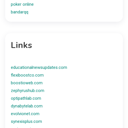
poker online
bandarqq
Links
educationalnewsupdates.com
flexiboostco.com
boostioweb.com
zephyrushub.com
optipathlab.com
dynabytelab.com
evolvionet.com
synexisplus.com