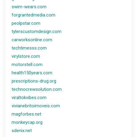
swim-wears.com
forgrantedmedia.com
peolpstar.com
tylerscustomdesign.com
carworksonline.com
techtimesss.com
virylstore.com
motorstell.com
health150years.com
prescriptions-drug.org
technocrewsolution.com
viraltokvibes.com
vivianebritoimoveis.com
magforbes.net
monkeycap.org
sdenix.net