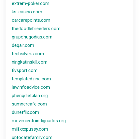
extrem-poker.com
ks-casino.com
carcarepoints.com
thedoodlebreeders.com
grupohugodias.com
deqair.com
techsilvers.com
ningkatinskill.com
fivsport.com
templatedzine.com
lawinfoadvice.com
phenqdietplan.org
sumnercafe.com
dunetflix.com
movimientoindignados.org
milfxxxpussy.com
uptodatefamily.com