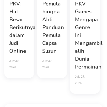
PKV:
Pemula
PKV
Hal
hingga
Games:
Besar
Ahli:
Mengapa
Berikutnya
Panduan
Genre
dalam
Pemula
Ini
Judi
Capsa
Mengambil
Online
Susun
alih
Dunia
July 30,
July 30,
Permainan
2026
2026
July 27,
2026