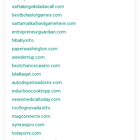
sattakingvikidadacall.com
bestbolaslotgames.com
sattamatkafixedgamehere.com
entrepreneurguardian.com
hibaby.info
paperwashington.com
weedemup.com
bestchancecasino.com
bilalliaqat.com
autodispensadores.com
inductioncooktopp.com
newsmedicaltoday.com
roofingnevada.info
magconnectx.com
synexispro.com
holayomi.com