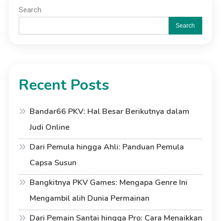
Search
Search
Recent Posts
Bandar66 PKV: Hal Besar Berikutnya dalam
Judi Online
Dari Pemula hingga Ahli: Panduan Pemula
Capsa Susun
Bangkitnya PKV Games: Mengapa Genre Ini
Mengambil alih Dunia Permainan
Dari Pemain Santai hingga Pro: Cara Menaikkan