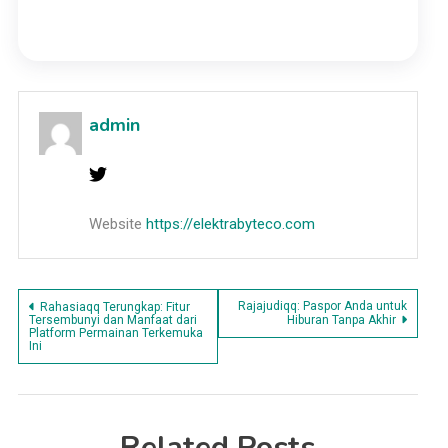
admin
Website
https://elektrabyteco.com
Post
Rajajudiqq: Paspor Anda untuk
Rahasiaqq Terungkap: Fitur
Tersembunyi dan Manfaat dari
Hiburan Tanpa Akhir
Platform Permainan Terkemuka
navigation
Ini
Related Posts