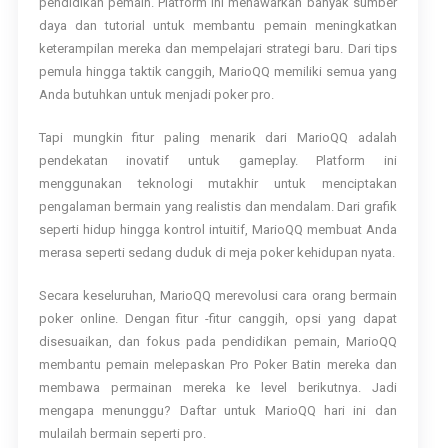
pendidikan pemain. Platform ini menawarkan banyak sumber
daya dan tutorial untuk membantu pemain meningkatkan
keterampilan mereka dan mempelajari strategi baru. Dari tips
pemula hingga taktik canggih, MarioQQ memiliki semua yang
Anda butuhkan untuk menjadi poker pro.
Tapi mungkin fitur paling menarik dari MarioQQ adalah
pendekatan inovatif untuk gameplay. Platform ini
menggunakan teknologi mutakhir untuk menciptakan
pengalaman bermain yang realistis dan mendalam. Dari grafik
seperti hidup hingga kontrol intuitif, MarioQQ membuat Anda
merasa seperti sedang duduk di meja poker kehidupan nyata.
Secara keseluruhan, MarioQQ merevolusi cara orang bermain
poker online. Dengan fitur -fitur canggih, opsi yang dapat
disesuaikan, dan fokus pada pendidikan pemain, MarioQQ
membantu pemain melepaskan Pro Poker Batin mereka dan
membawa permainan mereka ke level berikutnya. Jadi
mengapa menunggu? Daftar untuk MarioQQ hari ini dan
mulailah bermain seperti pro.