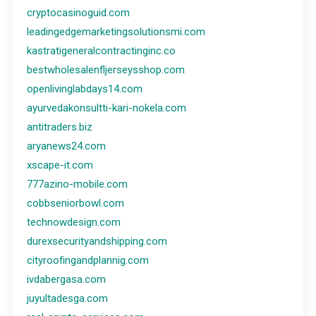
cryptocasinoguid.com
leadingedgemarketingsolutionsmi.com
kastratigeneralcontractinginc.co
bestwholesalenfljerseysshop.com
openlivinglabdays14.com
ayurvedakonsultti-kari-nokela.com
antitraders.biz
aryanews24.com
xscape-it.com
777azino-mobile.com
cobbseniorbowl.com
technowdesign.com
durexsecurityandshipping.com
cityroofingandplannig.com
ivdabergasa.com
juyultadesga.com