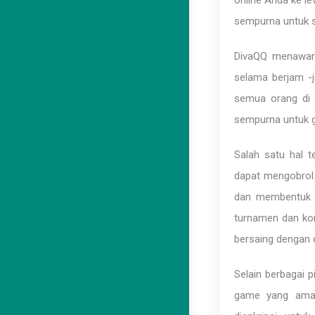
online Anda ke lev
sempurna untuk s
DivaQQ menawark
selama berjam -j
semua orang di 
sempurna untuk 
Salah satu hal t
dapat mengobrol 
dan membentuk k
turnamen dan ko
bersaing dengan 
Selain berbagai 
game yang aman