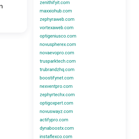
zenithifyit.com
n
maxxiohub.com
zephyraweb.com
vortexaweb.com
optigeniusco.com
novuspherex.com
novaevopro.com
trusparktech.com
trubrandzhq.com
boostifynet.com
nexventpro.com
zephyrtechx.com
optigoxpert.com
novuswayz.com
actifypro.com
dynaboostx.com
instaflexco.com