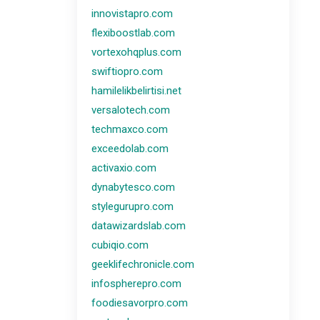
innovistapro.com
flexiboostlab.com
vortexohqplus.com
swiftiopro.com
hamilelikbelirtisi.net
versalotech.com
techmaxco.com
exceedolab.com
activaxio.com
dynabytesco.com
stylegurupro.com
datawizardslab.com
cubiqio.com
geeklifechronicle.com
infospherepro.com
foodiesavorpro.com