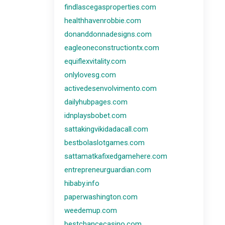
findlascegasproperties.com
healthhavenrobbie.com
donanddonnadesigns.com
eagleoneconstructiontx.com
equiflexvitality.com
onlylovesg.com
activedesenvolvimento.com
dailyhubpages.com
idnplaysbobet.com
sattakingvikidadacall.com
bestbolaslotgames.com
sattamatkafixedgamehere.com
entrepreneurguardian.com
hibaby.info
paperwashington.com
weedemup.com
bestchancecasino.com