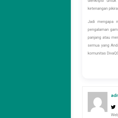
dienkripsi unt
ketenangan pikira
Jadi mengapa m
pengalaman game 
panjang atau men
semua yang Anda
komunitas DivaQQ 
ad
Web