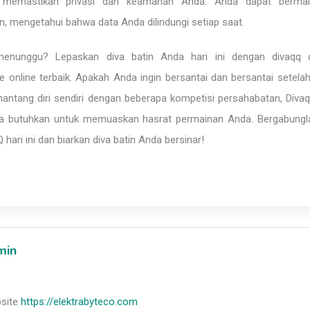
uk memastikan privasi dan keamanan Anda. Anda dapat berma
n, mengetahui bahwa data Anda dilindungi setiap saat.
enunggu? Lepaskan diva batin Anda hari ini dengan divaqq 
online terbaik. Apakah Anda ingin bersantai dan bersantai setelah
antang diri sendiri dengan beberapa kompetisi persahabatan, Divaq
 butuhkan untuk memuaskan hasrat permainan Anda. Bergabungl
hari ini dan biarkan diva batin Anda bersinar!
min
site
https://elektrabyteco.com