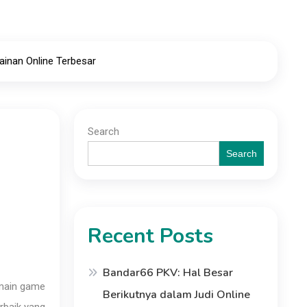
inan Online Terbesar
Search
Search
Recent Posts
Bandar66 PKV: Hal Besar
main game
Berikutnya dalam Judi Online