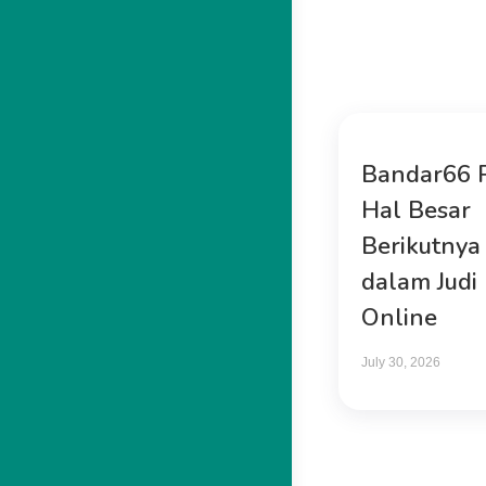
Bandar66 
Hal Besar
Berikutnya
dalam Judi
Online
July 30, 2026