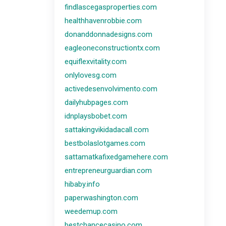
findlascegasproperties.com
healthhavenrobbie.com
donanddonnadesigns.com
eagleoneconstructiontx.com
equiflexvitality.com
onlylovesg.com
activedesenvolvimento.com
dailyhubpages.com
idnplaysbobet.com
sattakingvikidadacall.com
bestbolaslotgames.com
sattamatkafixedgamehere.com
entrepreneurguardian.com
hibaby.info
paperwashington.com
weedemup.com
bestchancecasino.com