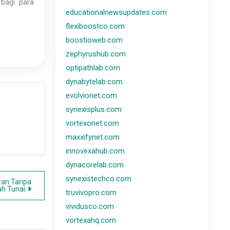
bagi para
educationalnewsupdates.com
flexiboostco.com
boostioweb.com
zephyrushub.com
optipathlab.com
dynabytelab.com
evolvionet.com
synexisplus.com
vortexonet.com
maxxifynet.com
innovexahub.com
dynacorelab.com
synexistechco.com
ran Tanpa
ah Tunai
truvivopro.com
vividusco.com
vortexahq.com