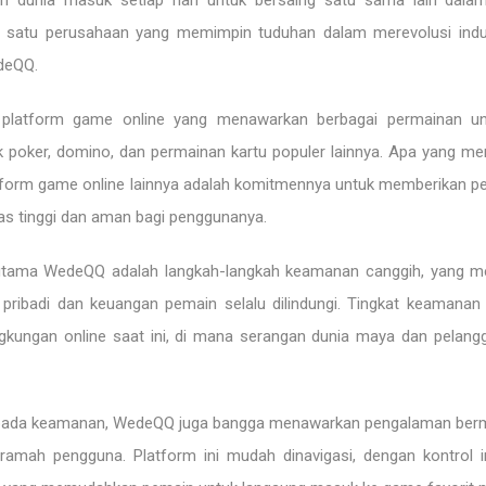
uh dunia masuk setiap hari untuk bersaing satu sama lain dala
h satu perusahaan yang memimpin tuduhan dalam merevolusi indu
deQQ.
latform game online yang menawarkan berbagai permainan untu
 poker, domino, dan permainan kartu populer lainnya. Apa yang 
tform game online lainnya adalah komitmennya untuk memberikan 
tas tinggi dan aman bagi penggunanya.
r utama WedeQQ adalah langkah-langkah keamanan canggih, yang 
pribadi dan keuangan pemain selalu dilindungi. Tingkat keamanan 
ngkungan online saat ini, di mana serangan dunia maya dan pelang
 pada keamanan, WedeQQ juga bangga menawarkan pengalaman ber
amah pengguna. Platform ini mudah dinavigasi, dengan kontrol in