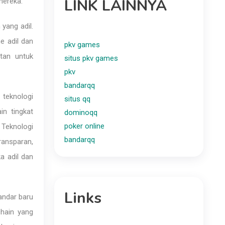
LINK LAINNYA
mereka.
yang adil.
 adil dan
pkv games
tan untuk
situs pkv games
pkv
bandarqq
teknologi
situs qq
n tingkat
dominoqq
poker online
 Teknologi
bandarqq
ansparan,
 adil dan
Links
andar baru
chain yang