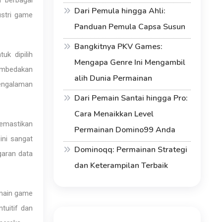
m berbagai
Dari Pemula hingga Ahli:
stri game
Panduan Pemula Capsa Susun
Bangkitnya PKV Games:
k dipilih
Mengapa Genre Ini Mengambil
membedakan
alih Dunia Permainan
pengalaman
Dari Pemain Santai hingga Pro:
Cara Menaikkan Level
memastikan
Permainan Domino99 Anda
ini sangat
Dominoqq: Permainan Strategi
garan data
dan Keterampilan Terbaik
main game
tuitif dan