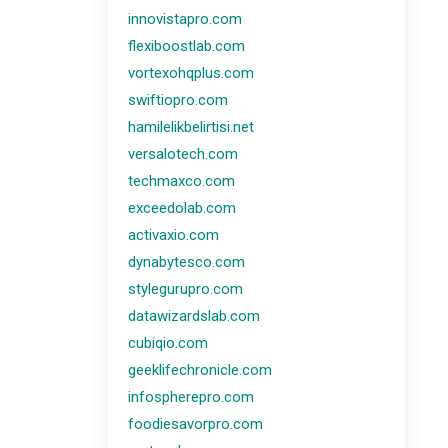
innovistapro.com
flexiboostlab.com
vortexohqplus.com
swiftiopro.com
hamilelikbelirtisi.net
versalotech.com
techmaxco.com
exceedolab.com
activaxio.com
dynabytesco.com
stylegurupro.com
datawizardslab.com
cubiqio.com
geeklifechronicle.com
infospherepro.com
foodiesavorpro.com