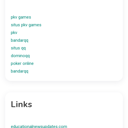
pkv games
situs pkv games
pkv
bandarqq
situs qq
dominoqq
poker online
bandarqq
Links
educationalnewsupdates.com