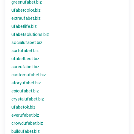
greenufabet.biz
ufabetcolor.biz
extraufabet.biz
ufabetlife.biz
ufabetsolutions.biz
socialufabet.biz
surfufabet.biz
ufabetbest.biz
sureufabet.biz
customufabet.biz
storyufabet.biz
epicufabet.biz
crystalufabet.biz
ufabetok.biz
everufabet.biz
crowdufabet.biz
buildufabet.biz