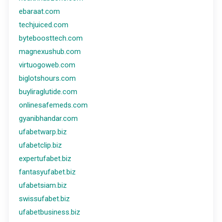
ebaraat.com
techjuiced.com
byteboosttech.com
magnexushub.com
virtuogoweb.com
biglotshours.com
buyliraglutide.com
onlinesafemeds.com
gyanibhandar.com
ufabetwarp.biz
ufabetclip.biz
expertufabet.biz
fantasyufabet.biz
ufabetsiam.biz
swissufabet.biz
ufabetbusiness.biz