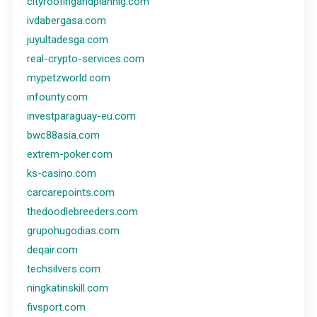
cityroofingandplannig.com
ivdabergasa.com
juyultadesga.com
real-crypto-services.com
mypetzworld.com
infounty.com
investparaguay-eu.com
bwc88asia.com
extrem-poker.com
ks-casino.com
carcarepoints.com
thedoodlebreeders.com
grupohugodias.com
deqair.com
techsilvers.com
ningkatinskill.com
fivsport.com