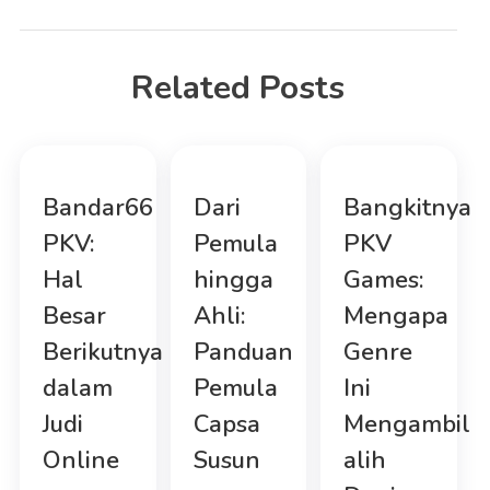
navigation
Related Posts
Bandar66
Dari
Bangkitnya
PKV:
Pemula
PKV
Hal
hingga
Games:
Besar
Ahli:
Mengapa
Berikutnya
Panduan
Genre
dalam
Pemula
Ini
Judi
Capsa
Mengambil
Online
Susun
alih