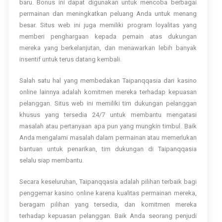
baru. Bonus ini dapat digunakan untuk mencoba berbagai
permainan dan meningkatkan peluang Anda untuk menang
besar. Situs web ini juga memiliki program loyalitas yang
memberi penghargaan kepada pemain atas dukungan
mereka yang berkelanjutan, dan menawarkan lebih banyak
insentif untuk terus datang kembali.
Salah satu hal yang membedakan Taipanqqasia dari kasino
online lainnya adalah komitmen mereka terhadap kepuasan
pelanggan. Situs web ini memiliki tim dukungan pelanggan
khusus yang tersedia 24/7 untuk membantu mengatasi
masalah atau pertanyaan apa pun yang mungkin timbul. Baik
Anda mengalami masalah dalam permainan atau memerlukan
bantuan untuk penarikan, tim dukungan di Taipanqqasia
selalu siap membantu.
Secara keseluruhan, Taipanqqasia adalah pilihan terbaik bagi
penggemar kasino online karena kualitas permainan mereka,
beragam pilihan yang tersedia, dan komitmen mereka
terhadap kepuasan pelanggan. Baik Anda seorang penjudi