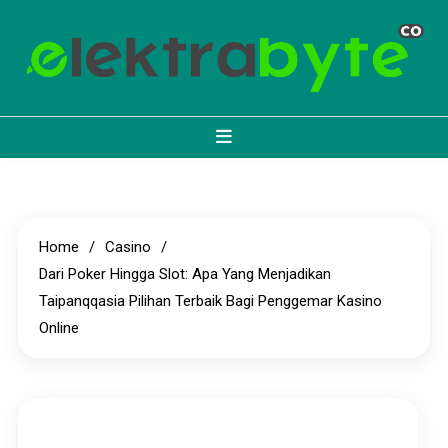
Skip
to
content
PKV Games: Situs Poker Online
Mainkan PKV Games di situs poker online dengan hadiah menggiurkan.
Dapatkan kesempatan memenangkan hadiah besar setiap hari dengan bermain
dengan Hadiah Menggiurkan
poker.
Home
Casino
Dari Poker Hingga Slot: Apa Yang Menjadikan
Taipanqqasia Pilihan Terbaik Bagi Penggemar Kasino
Online