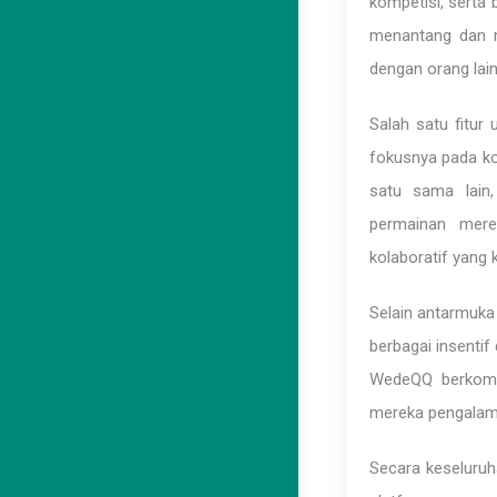
kompetisi, serta
menantang dan m
dengan orang lain
Salah satu fitu
fokusnya pada ko
satu sama lain,
permainan mere
kolaboratif yang
Selain antarmuk
berbagai insentif
WedeQQ berkomi
mereka pengalam
Secara keseluru