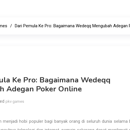
ames
Dari Pemula Ke Pro: Bagaimana Wedeqq Mengubah Adegan P
ula Ke Pro: Bagaimana Wedeqq
 Adegan Poker Online
ged
pkv games
ah menjadi hobi populer bagi banyak orang di seluruh dunia selama 