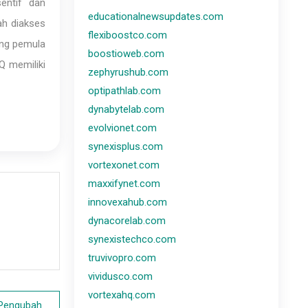
entif dan
educationalnewsupdates.com
h diakses
flexiboostco.com
ang pemula
boostioweb.com
Q memiliki
zephyrushub.com
optipathlab.com
dynabytelab.com
evolvionet.com
synexisplus.com
vortexonet.com
maxxifynet.com
innovexahub.com
dynacorelab.com
synexistechco.com
truvivopro.com
vividusco.com
vortexahq.com
 Pengubah