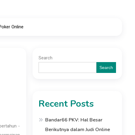
oker Online
Search
Search
Recent Posts
Bandar66 PKV: Hal Besar
bertahun -
Berikutnya dalam Judi Online