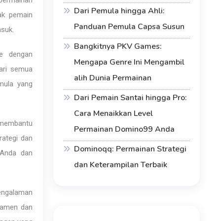
 permainan
Dari Pemula hingga Ahli:
ak pemain
Panduan Pemula Capsa Susun
asuk.
Bangkitnya PKV Games:
ne dengan
Mengapa Genre Ini Mengambil
ari semua
alih Dunia Permainan
mula yang
Dari Pemain Santai hingga Pro:
Cara Menaikkan Level
 membantu
Permainan Domino99 Anda
rategi dan
Dominoqq: Permainan Strategi
 Anda dan
dan Keterampilan Terbaik
engalaman
namen dan