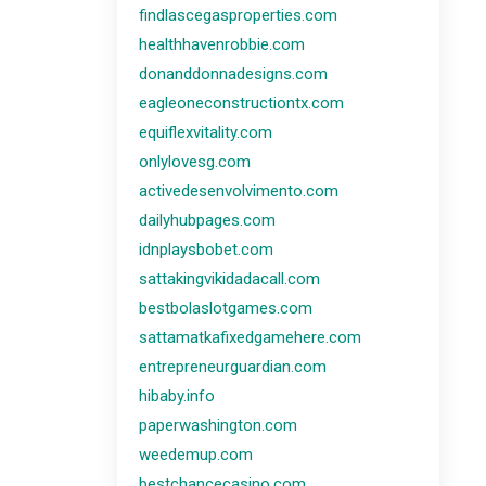
findlascegasproperties.com
healthhavenrobbie.com
donanddonnadesigns.com
eagleoneconstructiontx.com
equiflexvitality.com
onlylovesg.com
activedesenvolvimento.com
dailyhubpages.com
idnplaysbobet.com
sattakingvikidadacall.com
bestbolaslotgames.com
sattamatkafixedgamehere.com
entrepreneurguardian.com
hibaby.info
paperwashington.com
weedemup.com
bestchancecasino.com