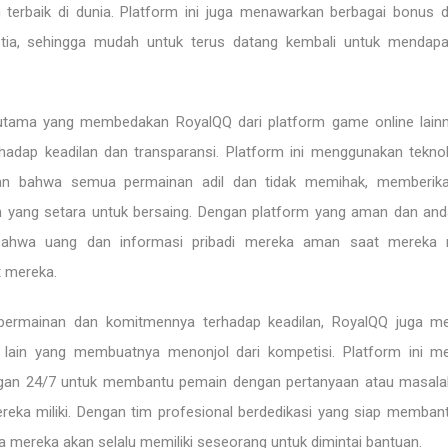
terbaik di dunia. Platform ini juga menawarkan berbagai bonus 
tia, sehingga mudah untuk terus datang kembali untuk mendapat
r utama yang membedakan RoyalQQ dari platform game online lain
adap keadilan dan transparansi. Platform ini menggunakan teknolo
an bahwa semua permainan adil dan tidak memihak, memberik
 yang setara untuk bersaing. Dengan platform yang aman dan and
bahwa uang dan informasi pribadi mereka aman saat mereka 
t mereka.
permainan dan komitmennya terhadap keadilan, RoyalQQ juga m
ur lain yang membuatnya menonjol dari kompetisi. Platform ini 
gan 24/7 untuk membantu pemain dengan pertanyaan atau masala
eka miliki. Dengan tim profesional berdedikasi yang siap memban
a mereka akan selalu memiliki seseorang untuk dimintai bantuan.