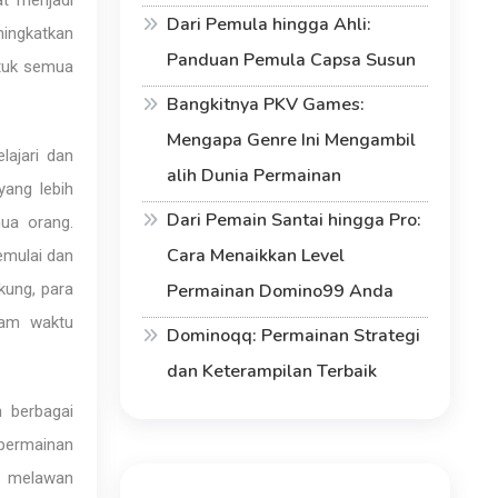
t menjadi
Dari Pemula hingga Ahli:
ningkatkan
Panduan Pemula Capsa Susun
ntuk semua
Bangkitnya PKV Games:
Mengapa Genre Ini Mengambil
ajari dan
alih Dunia Permainan
yang lebih
Dari Pemain Santai hingga Pro:
mua orang.
Cara Menaikkan Level
emulai dan
ung, para
Permainan Domino99 Anda
lam waktu
Dominoqq: Permainan Strategi
dan Keterampilan Terbaik
 berbagai
permainan
ka melawan