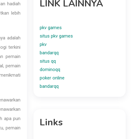
LINK LAINNYA
dan hadiah
kan lebih
pkv games
situs pkv games
nya adalah
pkv
gi terkini
bandarqq
an pemain
situs qq
al, pemain
dominoqq
menikmati
poker online
bandarqq
enawarkan
menawarkan
h apa pun
Links
tu, pemain