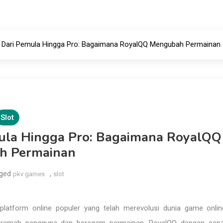
Dari Pemula Hingga Pro: Bagaimana RoyalQQ Mengubah Permainan
Slot
ula Hingga Pro: Bagaimana RoyalQQ
h Permainan
ged
,
pkv games
slot
platform online populer yang telah merevolusi dunia game onli