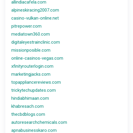
allindiacafela.com
alpineskiracing2007.com
casino-vulkan-online.net
pitrepower.com
mediatown360.com
digitaleyestrainclinic.com
missionposible.com
online-casinos-vegas.com
xfinityrouterlogin.com
marketingjacks.com
topappliancereviews.com
trickytechupdates.com
hindiabhimaan.com
khabresach.com
thecbdblogs.com
autoresearchchemicals.com
apnabusinesskaro.com