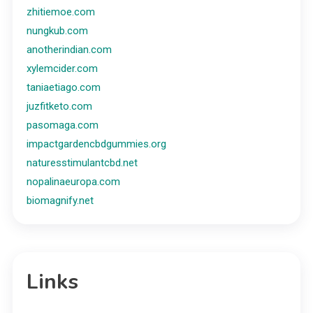
zhitiemoe.com
nungkub.com
anotherindian.com
xylemcider.com
taniaetiago.com
juzfitketo.com
pasomaga.com
impactgardencbdgummies.org
naturesstimulantcbd.net
nopalinaeuropa.com
biomagnify.net
Links