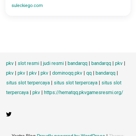
suleckiego.com
pkv
|
slot resmi
|
judi resmi
|
bandarqq
|
bandarqq
|
pkv
|
pkv
|
pkv
|
pkv
|
pkv
|
dominoqq pkv
|
qq
|
bandarqq
|
situs slot terpercaya
|
situs slot terpercaya
|
situs slot
terpercaya
|
pkv
|
https://hematqq.pkvgamesresmi.org/