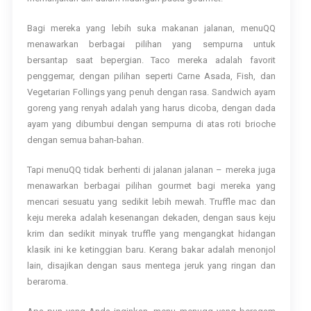
Bagi mereka yang lebih suka makanan jalanan, menuQQ
menawarkan berbagai pilihan yang sempurna untuk
bersantap saat bepergian. Taco mereka adalah favorit
penggemar, dengan pilihan seperti Carne Asada, Fish, dan
Vegetarian Follings yang penuh dengan rasa. Sandwich ayam
goreng yang renyah adalah yang harus dicoba, dengan dada
ayam yang dibumbui dengan sempurna di atas roti brioche
dengan semua bahan-bahan.
Tapi menuQQ tidak berhenti di jalanan jalanan – mereka juga
menawarkan berbagai pilihan gourmet bagi mereka yang
mencari sesuatu yang sedikit lebih mewah. Truffle mac dan
keju mereka adalah kesenangan dekaden, dengan saus keju
krim dan sedikit minyak truffle yang mengangkat hidangan
klasik ini ke ketinggian baru. Kerang bakar adalah menonjol
lain, disajikan dengan saus mentega jeruk yang ringan dan
beraroma.