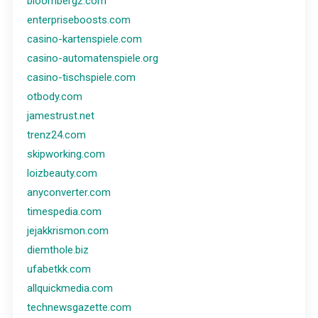
bloombergz.com
enterpriseboosts.com
casino-kartenspiele.com
casino-automatenspiele.org
casino-tischspiele.com
otbody.com
jamestrust.net
trenz24.com
skipworking.com
loizbeauty.com
anyconverter.com
timespedia.com
jejakkrismon.com
diemthole.biz
ufabetkk.com
allquickmedia.com
technewsgazette.com