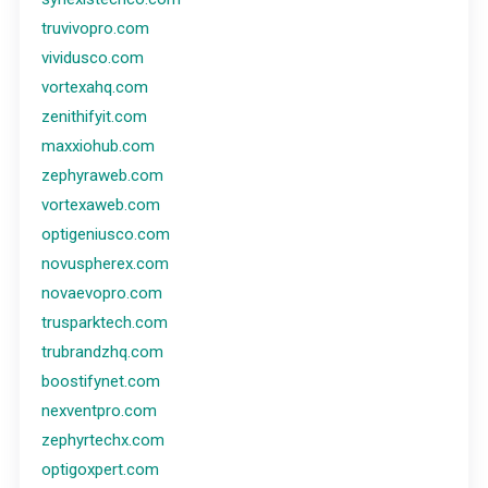
truvivopro.com
vividusco.com
vortexahq.com
zenithifyit.com
maxxiohub.com
zephyraweb.com
vortexaweb.com
optigeniusco.com
novuspherex.com
novaevopro.com
trusparktech.com
trubrandzhq.com
boostifynet.com
nexventpro.com
zephyrtechx.com
optigoxpert.com