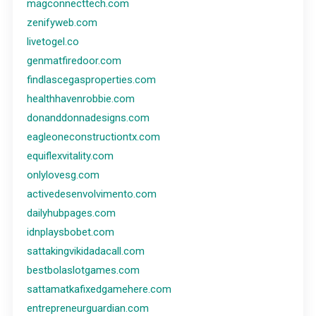
magconnecttech.com
zenifyweb.com
livetogel.co
genmatfiredoor.com
findlascegasproperties.com
healthhavenrobbie.com
donanddonnadesigns.com
eagleoneconstructiontx.com
equiflexvitality.com
onlylovesg.com
activedesenvolvimento.com
dailyhubpages.com
idnplaysbobet.com
sattakingvikidadacall.com
bestbolaslotgames.com
sattamatkafixedgamehere.com
entrepreneurguardian.com