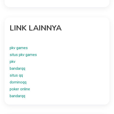
LINK LAINNYA
pkv games
situs pkv games
pkv
bandarqq
situs qq
dominoqq
poker online
bandarqq