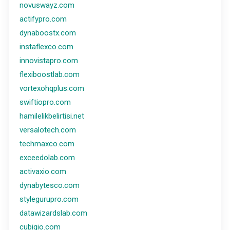
novuswayz.com
actifypro.com
dynaboostx.com
instaflexco.com
innovistapro.com
flexiboostlab.com
vortexohqplus.com
swiftiopro.com
hamilelikbelirtisi.net
versalotech.com
techmaxco.com
exceedolab.com
activaxio.com
dynabytesco.com
stylegurupro.com
datawizardslab.com
cubiqio.com