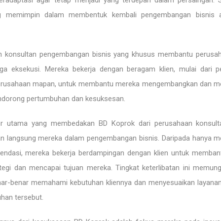
eradaptasi agar tetap menjadi yang terdepan dalam persaingan. 
g memimpin dalam membentuk kembali pengembangan bisnis 
h konsultan pengembangan bisnis yang khusus membantu perusah
gga eksekusi. Mereka bekerja dengan beragam klien, mulai dari 
 perusahaan mapan, untuk membantu mereka mengembangkan dan m
endorong pertumbuhan dan kesuksesan.
or utama yang membedakan BD Koprok dari perusahaan konsulta
an langsung mereka dalam pengembangan bisnis. Daripada hanya 
endasi, mereka bekerja berdampingan dengan klien untuk memban
egi dan mencapai tujuan mereka. Tingkat keterlibatan ini memun
nar-benar memahami kebutuhan kliennya dan menyesuaikan layana
han tersebut.