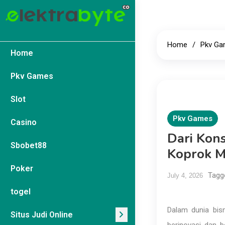
Skip
to
content
Mainkan PKV Games di situs poker
PKV Games:
Home
Pkv G
Home
online dengan hadiah menggiurkan.
Dapatkan kesempatan memenangkan
Pkv Games
Situs Poker
hadiah besar setiap hari dengan
bermain poker.
Slot
Online
Pkv Games
Casino
Dari Kon
dengan
Sbobet88
Koprok M
Poker
Tag
July 4, 2026
Hadiah
togel
Dalam dunia bisn
Menggiurkan
Situs Judi Online