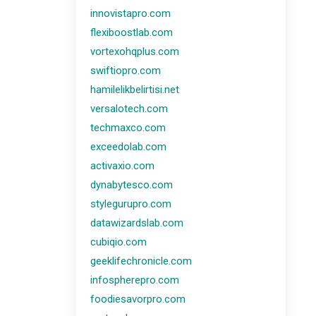
innovistapro.com
flexiboostlab.com
vortexohqplus.com
swiftiopro.com
hamilelikbelirtisi.net
versalotech.com
techmaxco.com
exceedolab.com
activaxio.com
dynabytesco.com
stylegurupro.com
datawizardslab.com
cubiqio.com
geeklifechronicle.com
infospherepro.com
foodiesavorpro.com