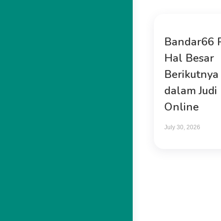
Bandar66 
Hal Besar
Berikutnya
dalam Judi
Online
July 30, 2026