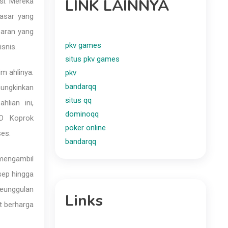
LINK LAINNYA
si. Mereka
pasar yang
saran yang
pkv games
snis.
situs pkv games
m ahlinya.
pkv
bandarqq
mungkinkan
situs qq
lian ini,
dominoqq
BD Koprok
poker online
ses.
bandarqq
mengambil
sep hingga
eunggulan
Links
t berharga