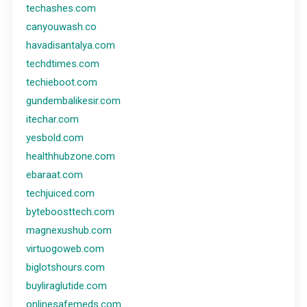
techashes.com
canyouwash.co
havadisantalya.com
techdtimes.com
techieboot.com
gundembalikesir.com
itechar.com
yesbold.com
healthhubzone.com
ebaraat.com
techjuiced.com
byteboosttech.com
magnexushub.com
virtuogoweb.com
biglotshours.com
buyliraglutide.com
onlinesafemeds.com