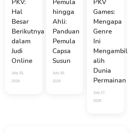
PKV:
Pemula
PKV
Hal
hingga
Games:
Besar
Ahli:
Mengapa
Berikutnya
Panduan
Genre
dalam
Pemula
Ini
Judi
Capsa
Mengambil
Online
Susun
alih
Dunia
July 30,
July 30,
Permainan
2026
2026
July 27,
2026