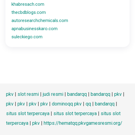
khabresach.com
thecbdblogs.com
autoresearchchemicals.com
apnabusinesskaro.com
suleckiego.com
pkv
|
slot resmi
|
judi resmi
|
bandarqq
|
bandarqq
|
pkv
|
pkv
|
pkv
|
pkv
|
pkv
|
dominoqq pkv
|
qq
|
bandarqq
|
situs slot terpercaya
|
situs slot terpercaya
|
situs slot
terpercaya
|
pkv
|
https://hematqq.pkvgamesresmi.org/