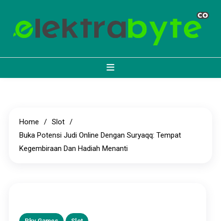
Skip
to
content
PKV Games: Situs Poker Online
Mainkan PKV Games di situs poker online dengan hadiah menggiurkan.
Dapatkan kesempatan memenangkan hadiah besar setiap hari dengan bermain
dengan Hadiah Menggiurkan
poker.
Home
Slot
Buka Potensi Judi Online Dengan Suryaqq: Tempat
Kegembiraan Dan Hadiah Menanti
Pkv Games
Slot