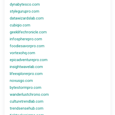
dynabytesco.com
stylegurupro.com
datawizardslab.com
cubiqio.com
geeklifechronicle.com
infospherepro.com
foodiesavorpro.com
vortexohq.com
epicadventurepro.com
insightwavelab.com
lifeexplorerpro.com
novusgo.com
bytestormpro.com
wanderlustchrono.com
culturetrendlab.com
trendsensehub.com