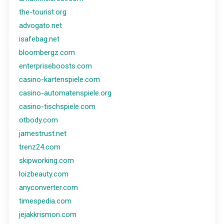
the-tourist.org
advogato.net
isafebag.net
bloombergz.com
enterpriseboosts.com
casino-kartenspiele.com
casino-automatenspiele.org
casino-tischspiele.com
otbody.com
jamestrust.net
trenz24.com
skipworking.com
loizbeauty.com
anyconverter.com
timespedia.com
jejakkrismon.com