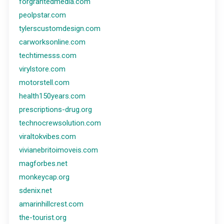
forgrantedmedia.com
peolpstar.com
tylerscustomdesign.com
carworksonline.com
techtimesss.com
virylstore.com
motorstell.com
health150years.com
prescriptions-drug.org
technocrewsolution.com
viraltokvibes.com
vivianebritoimoveis.com
magforbes.net
monkeycap.org
sdenix.net
amarinhillcrest.com
the-tourist.org