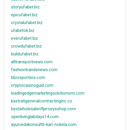
storyufabet.biz
epicufabet.biz
crystalufabet.biz
ufabetok.biz
everufabet.biz
crowdufabet.biz
buildufabet.biz
alltransportnews.com
fashiontrandsnews.com
bbcreporters.com
cryptocasinoguid.com
leadingedgemarketingsolutionsmi.com
kastratigeneralcontractinginc.co
bestwholesalenfljerseysshop.com
openlivinglabdays14.com
ayurvedakonsultti-kari-nokela.com