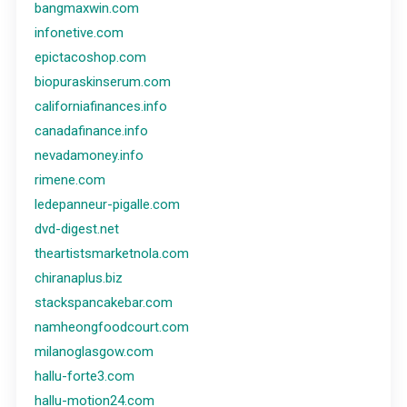
bangmaxwin.com
infonetive.com
epictacoshop.com
biopuraskinserum.com
californiafinances.info
canadafinance.info
nevadamoney.info
rimene.com
ledepanneur-pigalle.com
dvd-digest.net
theartistsmarketnola.com
chiranaplus.biz
stackspancakebar.com
namheongfoodcourt.com
milanoglasgow.com
hallu-forte3.com
hallu-motion24.com