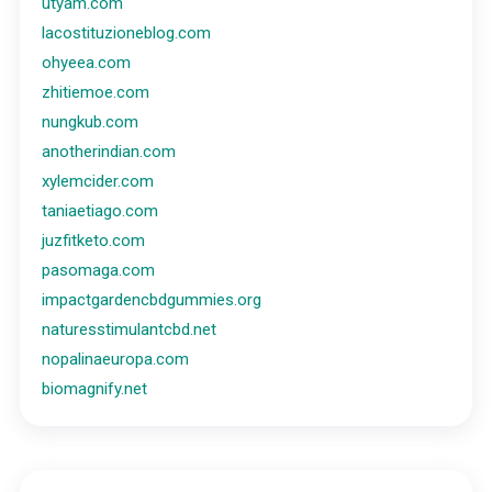
utyam.com
lacostituzioneblog.com
ohyeea.com
zhitiemoe.com
nungkub.com
anotherindian.com
xylemcider.com
taniaetiago.com
juzfitketo.com
pasomaga.com
impactgardencbdgummies.org
naturesstimulantcbd.net
nopalinaeuropa.com
biomagnify.net