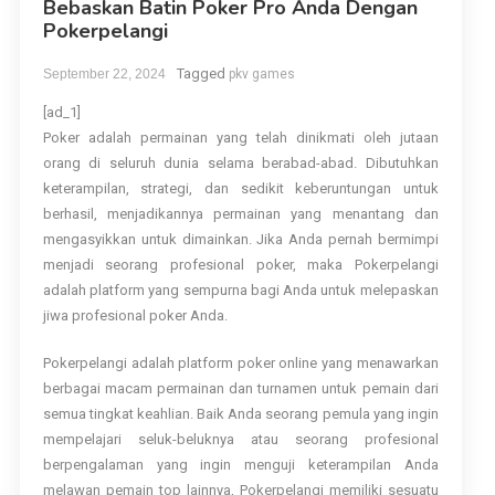
Bebaskan Batin Poker Pro Anda Dengan
Pokerpelangi
Tagged
September 22, 2024
pkv games
[ad_1]
Poker adalah permainan yang telah dinikmati oleh jutaan
orang di seluruh dunia selama berabad-abad. Dibutuhkan
keterampilan, strategi, dan sedikit keberuntungan untuk
berhasil, menjadikannya permainan yang menantang dan
mengasyikkan untuk dimainkan. Jika Anda pernah bermimpi
menjadi seorang profesional poker, maka Pokerpelangi
adalah platform yang sempurna bagi Anda untuk melepaskan
jiwa profesional poker Anda.
Pokerpelangi adalah platform poker online yang menawarkan
berbagai macam permainan dan turnamen untuk pemain dari
semua tingkat keahlian. Baik Anda seorang pemula yang ingin
mempelajari seluk-beluknya atau seorang profesional
berpengalaman yang ingin menguji keterampilan Anda
melawan pemain top lainnya, Pokerpelangi memiliki sesuatu