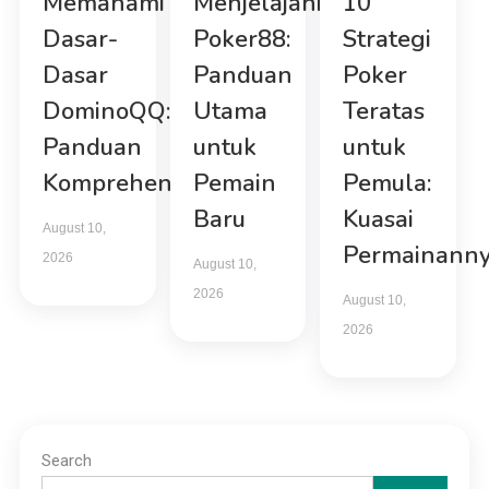
Memahami
Menjelajahi
10
Dasar-
Poker88:
Strategi
Dasar
Panduan
Poker
DominoQQ:
Utama
Teratas
Panduan
untuk
untuk
Komprehensif
Pemain
Pemula:
Baru
Kuasai
August 10,
Permainann
2026
August 10,
2026
August 10,
2026
Search