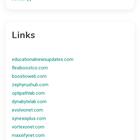
Links
educationalnewsupdates.com
flexiboostco.com
boostioweb.com
zephyrushub.com
optipathlab.com
dynabytelab.com
evolvionet.com
synexisplus.com
vortexonet.com
maxxifynet.com