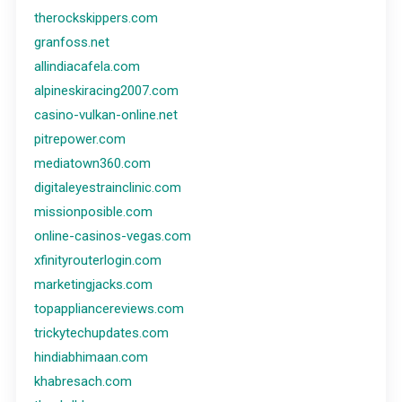
therockskippers.com
granfoss.net
allindiacafela.com
alpineskiracing2007.com
casino-vulkan-online.net
pitrepower.com
mediatown360.com
digitaleyestrainclinic.com
missionposible.com
online-casinos-vegas.com
xfinityrouterlogin.com
marketingjacks.com
topappliancereviews.com
trickytechupdates.com
hindiabhimaan.com
khabresach.com