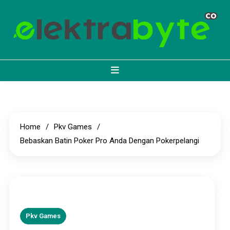
Skip
to
content
PKV Games: Situs Poker Online
Mainkan PKV Games di situs poker online dengan hadiah menggiurkan.
Dapatkan kesempatan memenangkan hadiah besar setiap hari dengan bermain
dengan Hadiah Menggiurkan
poker.
Home
Pkv Games
Bebaskan Batin Poker Pro Anda Dengan Pokerpelangi
Pkv Games