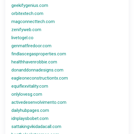
geekifygenius.com
orbitextech.com
magconnecttech.com
zenifyweb.com
livetogel.co
genmatfiredoor.com
findlascegasproperties.com
healthhavenrobbie.com
donanddonnadesigns.com
eagleoneconstructiontx.com
equiflexvitality.com
onlylovesg.com
activedesenvolvimento.com
dailyhubpages.com
idnplaysbobet.com
sattakingvikidadacall.com