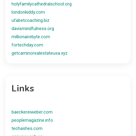
holyfamilycathedralschool.org
londonkiddy.com
ufabetcoaching.biz
davismindfulness.org
millionairebyte.com
fortechday.com
getcaminorealestateusa.xyz
Links
baeckereiweber.com
peoplemagazine.info
techashes.com