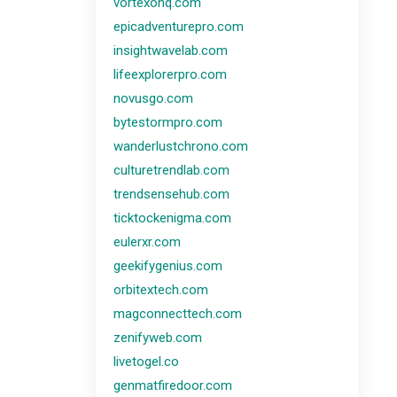
vortexohq.com
epicadventurepro.com
insightwavelab.com
lifeexplorerpro.com
novusgo.com
bytestormpro.com
wanderlustchrono.com
culturetrendlab.com
trendsensehub.com
ticktockenigma.com
eulerxr.com
geekifygenius.com
orbitextech.com
magconnecttech.com
zenifyweb.com
livetogel.co
genmatfiredoor.com