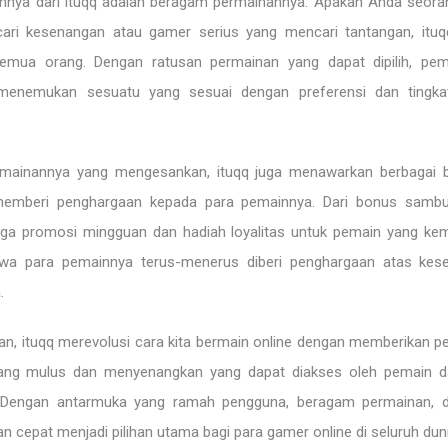
ainnya dari ituqq adalah beragam permainannya. Apakah Anda seor
ari kesenangan atau gamer serius yang mencari tantangan, ituq
emua orang. Dengan ratusan permainan yang dapat dipilih, pem
enemukan sesuatu yang sesuai dengan preferensi dan tingkat
permainannya yang mengesankan, ituqq juga menawarkan berbagai
emberi penghargaan kepada para pemainnya. Dari bonus sambu
ga promosi mingguan dan hadiah loyalitas untuk pemain yang kemb
a para pemainnya terus-menerus diberi penghargaan atas kese
.
an, ituqq merevolusi cara kita bermain online dengan memberikan 
ng mulus dan menyenangkan yang dapat diakses oleh pemain d
n. Dengan antarmuka yang ramah pengguna, beragam permainan, 
an cepat menjadi pilihan utama bagi para gamer online di seluruh du