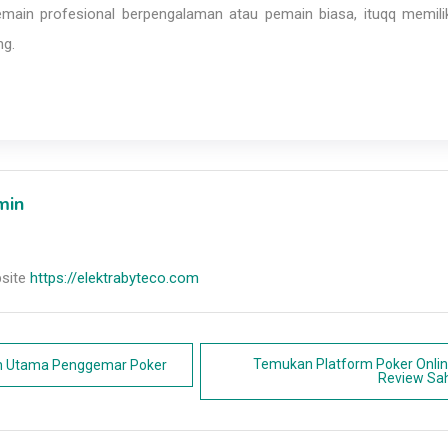
main profesional berpengalaman atau pemain biasa, ituqq memili
ng.
min
site
https://elektrabyteco.com
Temukan Platform Poker Onlin
n Utama Penggemar Poker
Review Sa
n