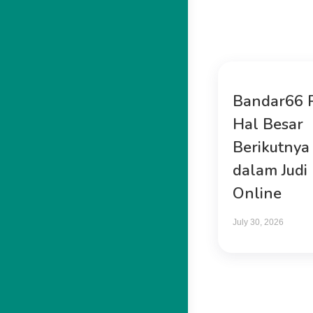
Bandar66 
Hal Besar
Berikutnya
dalam Judi
Online
July 30, 2026