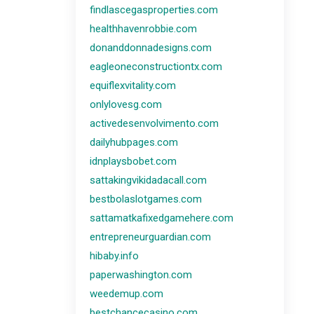
findlascegasproperties.com
healthhavenrobbie.com
donanddonnadesigns.com
eagleoneconstructiontx.com
equiflexvitality.com
onlylovesg.com
activedesenvolvimento.com
dailyhubpages.com
idnplaysbobet.com
sattakingvikidadacall.com
bestbolaslotgames.com
sattamatkafixedgamehere.com
entrepreneurguardian.com
hibaby.info
paperwashington.com
weedemup.com
bestchancecasino.com