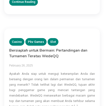
Continue Reading
Casino
Pkv Games
Slot
Bersiaplah untuk Bermain: Pertandingan dan
Turnamen Teratas WedeQQ
February 26, 2025
Apakah Anda siap untuk menguji keterampilan Anda dan
bersaing dengan orang lain dalam permainan dan turnamen
yang menarik? Tidak terlihat lagi dari WedeQQ, tujuan akhir
bagi penggemar game yang mencari tantangan yang
mendebarkan. WedeQQ menawarkan berbagai macam game
top dan turnamen yang akan membuat Anda terhibur selama