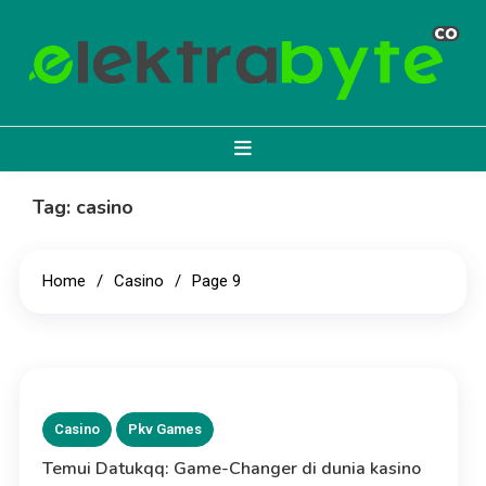
Skip
to
content
PKV Games: Situs Poker Online
Mainkan PKV Games di situs poker online dengan hadiah menggiurkan.
Dapatkan kesempatan memenangkan hadiah besar setiap hari dengan bermain
dengan Hadiah Menggiurkan
poker.
Tag:
casino
Home
Casino
Page 9
Casino
Pkv Games
Temui Datukqq: Game-Changer di dunia kasino