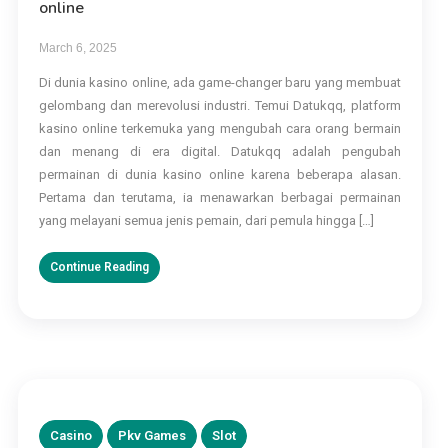
online
March 6, 2025
Di dunia kasino online, ada game-changer baru yang membuat
gelombang dan merevolusi industri. Temui Datukqq, platform
kasino online terkemuka yang mengubah cara orang bermain
dan menang di era digital. Datukqq adalah pengubah
permainan di dunia kasino online karena beberapa alasan.
Pertama dan terutama, ia menawarkan berbagai permainan
yang melayani semua jenis pemain, dari pemula hingga […]
Continue Reading
Casino
Pkv Games
Slot