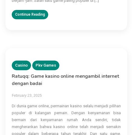
berjam -jam. Salah satu game paling populer di […]
Continue Reading
Casino
Pkv Games
Ratuqq: Game kasino online mengambil internet
dengan badai
February 23, 2025
Di dunia game online, permainan kasino selalu menjadi pilihan
populer di kalangan pemain. Dengan kenyamanan bisa
bermain dari kenyamanan rumah Anda sendiri, tidak
mengherankan bahwa kasino online telah menjadi semakin
populer dalam beberapa tahun terakhir. Dan satu game,