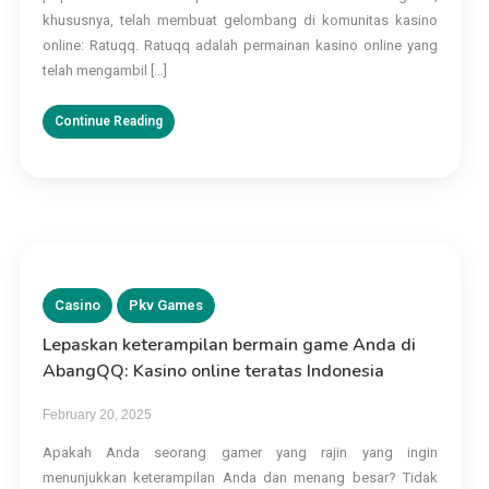
khususnya, telah membuat gelombang di komunitas kasino
online: Ratuqq. Ratuqq adalah permainan kasino online yang
telah mengambil […]
Continue Reading
Casino
Pkv Games
Lepaskan keterampilan bermain game Anda di
AbangQQ: Kasino online teratas Indonesia
February 20, 2025
Apakah Anda seorang gamer yang rajin yang ingin
menunjukkan keterampilan Anda dan menang besar? Tidak