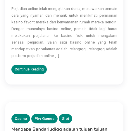
Perjudian online telah mengejutkan dunia, menawarkan pemain
cara yang nyaman dan menarik untuk menikmati permainan
kasino favorit mereka dari kenyamanan rumah mereka sendiri.
Dengan munculnya kasino online, pemain tidak lagi harus
melakukan perjalanan ke kasino fisik untuk mengalami
sensasi perjudian. Salah satu kasino online yang telah
mendapatkan popularitas adalah Pelangiqq. Pelangiqq adalah
platform perjudian online […]
Continue Reading
Casino
Pkv Games
Slot
Mengapa Bandarjudiqq adalah tujuan tujuan