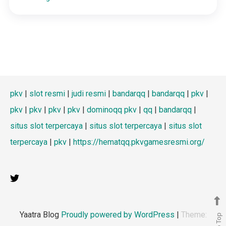
pkv
|
slot resmi
|
judi resmi
|
bandarqq
|
bandarqq
|
pkv
|
pkv
|
pkv
|
pkv
|
pkv
|
dominoqq pkv
|
qq
|
bandarqq
|
situs slot terpercaya
|
situs slot terpercaya
|
situs slot
terpercaya
|
pkv
|
https://hematqq.pkvgamesresmi.org/
Yaatra Blog
Proudly powered by WordPress
|
Theme: