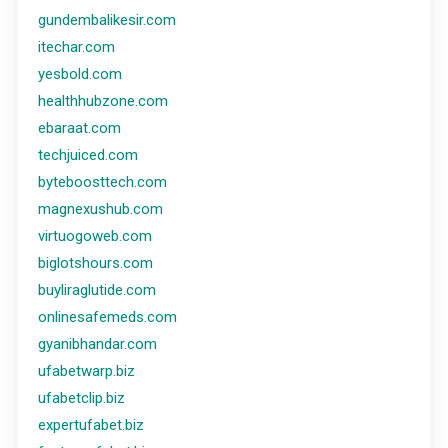
gundembalikesir.com
itechar.com
yesbold.com
healthhubzone.com
ebaraat.com
techjuiced.com
byteboosttech.com
magnexushub.com
virtuogoweb.com
biglotshours.com
buyliraglutide.com
onlinesafemeds.com
gyanibhandar.com
ufabetwarp.biz
ufabetclip.biz
expertufabet.biz