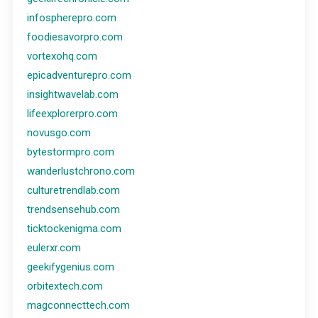
infospherepro.com
foodiesavorpro.com
vortexohq.com
epicadventurepro.com
insightwavelab.com
lifeexplorerpro.com
novusgo.com
bytestormpro.com
wanderlustchrono.com
culturetrendlab.com
trendsensehub.com
ticktockenigma.com
eulerxr.com
geekifygenius.com
orbitextech.com
magconnecttech.com