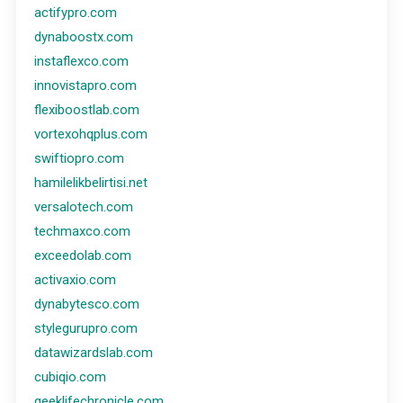
actifypro.com
dynaboostx.com
instaflexco.com
innovistapro.com
flexiboostlab.com
vortexohqplus.com
swiftiopro.com
hamilelikbelirtisi.net
versalotech.com
techmaxco.com
exceedolab.com
activaxio.com
dynabytesco.com
stylegurupro.com
datawizardslab.com
cubiqio.com
geeklifechronicle.com