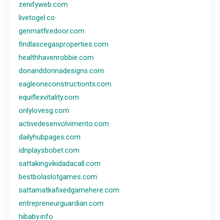
zenifyweb.com
livetogel.co
genmatfiredoor.com
findlascegasproperties.com
healthhavenrobbie.com
donanddonnadesigns.com
eagleoneconstructiontx.com
equiflexvitality.com
onlylovesg.com
activedesenvolvimento.com
dailyhubpages.com
idnplaysbobet.com
sattakingvikidadacall.com
bestbolaslotgames.com
sattamatkafixedgamehere.com
entrepreneurguardian.com
hibaby.info