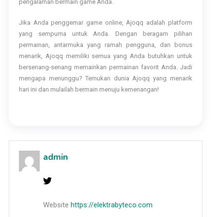
pengalaman bermain game Anda.
Jika Anda penggemar game online, Ajoqq adalah platform
yang sempurna untuk Anda. Dengan beragam pilihan
permainan, antarmuka yang ramah pengguna, dan bonus
menarik, Ajoqq memiliki semua yang Anda butuhkan untuk
bersenang-senang memainkan permainan favorit Anda. Jadi
mengapa menunggu? Temukan dunia Ajoqq yang menarik
hari ini dan mulailah bermain menuju kemenangan!
admin
Website
https://elektrabyteco.com