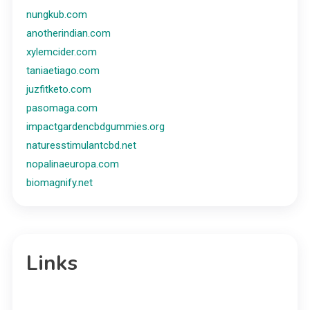
nungkub.com
anotherindian.com
xylemcider.com
taniaetiago.com
juzfitketo.com
pasomaga.com
impactgardencbdgummies.org
naturesstimulantcbd.net
nopalinaeuropa.com
biomagnify.net
Links