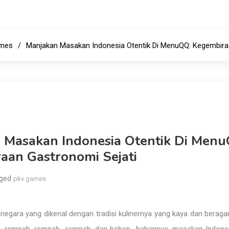
ames
Manjakan Masakan Indonesia Otentik Di MenuQQ: Kegembira
 Masakan Indonesia Otentik Di Menu
aan Gastronomi Sejati
ged
pkv games
 negara yang dikenal dengan tradisi kulinernya yang kaya dan berag