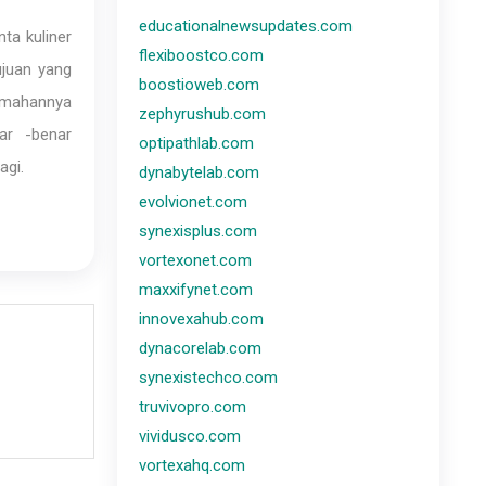
educationalnewsupdates.com
ta kuliner
flexiboostco.com
ujuan yang
boostioweb.com
ramahannya
zephyrushub.com
ar -benar
optipathlab.com
agi.
dynabytelab.com
evolvionet.com
synexisplus.com
vortexonet.com
maxxifynet.com
innovexahub.com
dynacorelab.com
synexistechco.com
truvivopro.com
vividusco.com
vortexahq.com