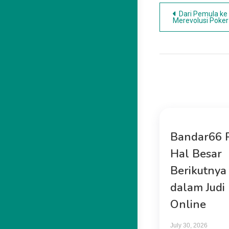
Post
Dari Pemula ke
Merevolusi Poker
navigatio
Bandar66 
Hal Besar
Berikutnya
dalam Judi
Online
July 30, 2026