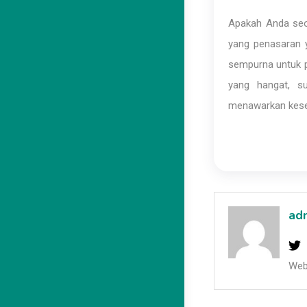
Apakah Anda seo
yang penasaran y
sempurna untuk p
yang hangat, s
menawarkan kesen
ad
Web