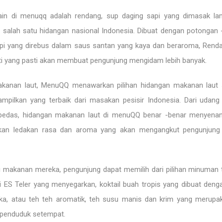
lain di menuqq adalah rendang, sup daging sapi yang dimasak l
 salah satu hidangan nasional Indonesia. Dibuat dengan potongan
pi yang direbus dalam saus santan yang kaya dan beraroma, Rend
jati yang pasti akan membuat pengunjung mengidam lebih banyak.
akanan laut, MenuQQ menawarkan pilihan hidangan makanan laut 
mpilkan yang terbaik dari masakan pesisir Indonesia. Dari udan
n pedas, hidangan makanan laut di menuQQ benar -benar menyena
kan ledakan rasa dan aroma yang akan mengangkut pengunjung 
 makanan mereka, pengunjung dapat memilih dari pilihan minuman t
i ES Teler yang menyegarkan, koktail buah tropis yang dibuat denga
ka, atau teh teh aromatik, teh susu manis dan krim yang merupak
a penduduk setempat.