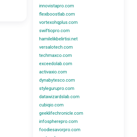
innovistapro.com
flexiboostlab.com
vortexohqplus.com
swiftiopro.com
hamilelikbelirtisi.net
versalotech.com
techmaxco.com
exceedolab.com
activaxio.com
dynabytesco.com
stylegurupro.com
datawizardslab.com
cubiqio.com
geeklifechronicle.com
infospherepro.com
foodiesavorpro.com