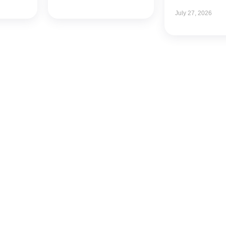
July 27, 2026