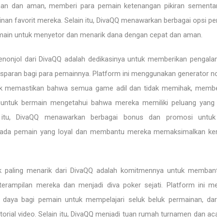
an dan aman, memberi para pemain ketenangan pikiran sementa
nan favorit mereka. Selain itu, DivaQQ menawarkan berbagai opsi p
in untuk menyetor dan menarik dana dengan cepat dan aman.
menonjol dari DivaQQ adalah dedikasinya untuk memberikan penga
ansparan bagi para pemainnya. Platform ini menggunakan generator 
ntuk memastikan bahwa semua game adil dan tidak memihak, memb
i untuk bermain mengetahui bahwa mereka memiliki peluang yang 
 itu, DivaQQ menawarkan berbagai bonus dan promosi untu
pada pemain yang loyal dan membantu mereka memaksimalkan k
k paling menarik dari DivaQQ adalah komitmennya untuk memban
terampilan mereka dan menjadi diva poker sejati. Platform ini 
 daya bagi pemain untuk mempelajari seluk beluk permainan, da
utorial video. Selain itu, DivaQQ menjadi tuan rumah turnamen dan ac