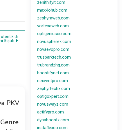
zenithifyit.com
maxxiohub.com
zephyraweb.com
vortexaweb.com
optigeniusco.com
otentik di
 Sejati
novuspherex.com
novaevopro.com
trusparktech.com
trubrandzhq.com
boostifynet.com
nexventpro.com
zephyrtechx.com
optigoxpert.com
ya PKV
novuswayz.com
actifypro.com
dynaboostx.com
 Genre
instaflexco.com