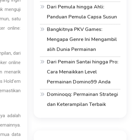
yang ingin
Dari Pemula hingga Ahli:
uk menguji
Panduan Pemula Capsa Susun
amun, satu
r online:
Bangkitnya PKV Games:
Mengapa Genre Ini Mengambil
alih Dunia Permainan
ilan, dari
Dari Pemain Santai hingga Pro:
ker online
Cara Menaikkan Level
n menarik
as Hold’em
Permainan Domino99 Anda
memastikan
Dominoqq: Permainan Strategi
dan Keterampilan Terbaik
nya adalah
emainnya.
emua data