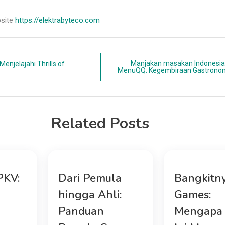
site
https://elektrabyteco.com
Manjakan masakan Indonesia 
enjelajahi Thrills of
MenuQQ: Kegembiraan Gastronomi
n
Related Posts
PKV:
Dari Pemula
Bangkitn
hingga Ahli:
Games:
Panduan
Mengapa