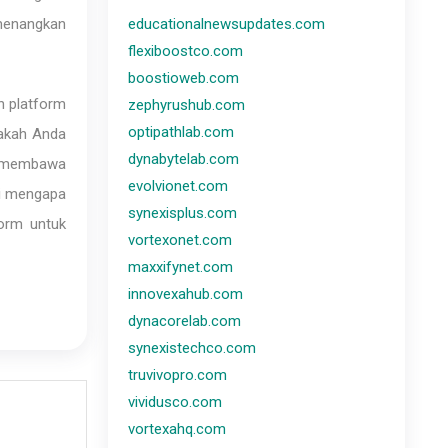
menangkan
educationalnewsupdates.com
flexiboostco.com
boostioweb.com
n platform
zephyrushub.com
optipathlab.com
pakah Anda
dynabytelab.com
n membawa
evolvionet.com
di mengapa
synexisplus.com
form untuk
vortexonet.com
maxxifynet.com
innovexahub.com
dynacorelab.com
synexistechco.com
truvivopro.com
vividusco.com
vortexahq.com